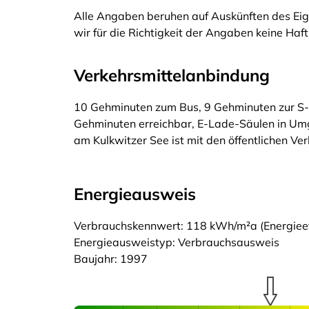
Alle Angaben beruhen auf Auskünften des Eig
wir für die Richtigkeit der Angaben keine Ha
Verkehrsmittelanbindung
10 Gehminuten zum Bus, 9 Gehminuten zur S-B
Gehminuten erreichbar, E-Lade-Säulen in U
am Kulkwitzer See ist mit den öffentlichen Ve
Energieausweis
Verbrauchskennwert: 118 kWh/m²a (Energieeff
Energieausweistyp: Verbrauchsausweis
Baujahr: 1997