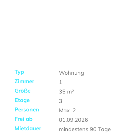
Typ
Wohnung
Zimmer
1
Größe
35
m²
Etage
3
Personen
Max.
2
Frei ab
01.09.2026
Mietdauer
mindestens
90 Tage