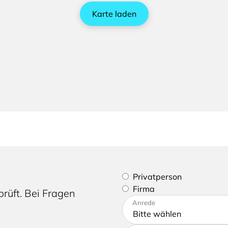
Karte laden
Bitte geben Sie an, ob Sie e
Privatperson
Firma
rüft. Bei Fragen
Bitte tragen Sie Ihre Adres
Anrede