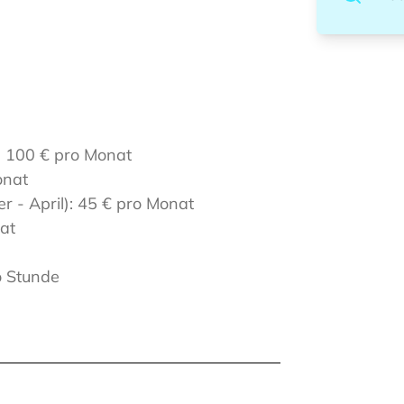
: 100 € pro Monat
onat
r - April): 45 € pro Monat
at
o Stunde