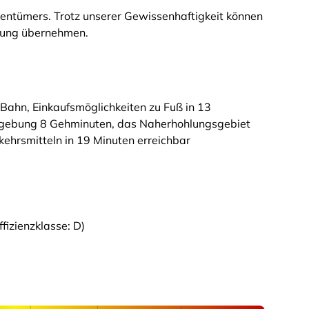
entümers. Trotz unserer Gewissenhaftigkeit können
ftung übernehmen.
ahn, Einkaufsmöglichkeiten zu Fuß in 13
mgebung 8 Gehminuten, das Naherhohlungsgebiet
rkehrsmitteln in 19 Minuten erreichbar
izienzklasse: D)