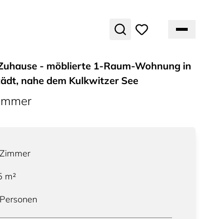
 Zuhause - möblierte 1-Raum-Wohnung in
ädt, nahe dem Kulkwitzer See
ummer
Zimmer
5
m²
 Personen