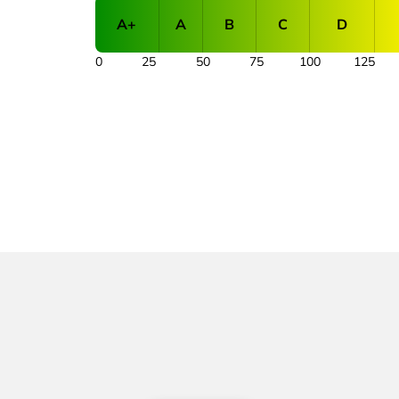
A+
A
B
C
D
0
25
50
75
100
125