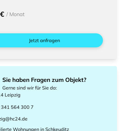
 €
/
Monat
Jetzt anfragen
Sie haben Fragen zum Objekt?
Gerne sind wir für Sie da
:
24
Leipzig
 341 564 300 7
pzig@hc24.de
lierte Wohnungen
in
Schkeuditz