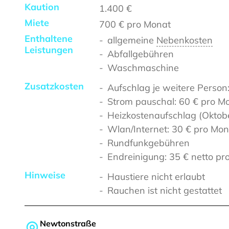
Kaution
1.400 €
Miete
700 €
pro Monat
Enthaltene
allgemeine
Nebenkosten
Leistungen
Abfallgebühren
Waschmaschine
Zusatzkosten
Aufschlag je weitere Person
Strom pauschal: 60 € pro M
Heizkostenaufschlag (Oktobe
Wlan/Internet: 30 € pro Mon
Rundfunkgebühren
Endreinigung: 35 € netto pr
Hinweise
Haustiere nicht erlaubt
Rauchen ist nicht gestattet
Newtonstraße