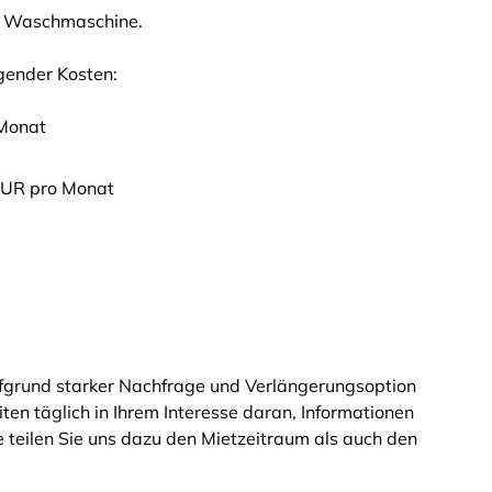
 / Waschmaschine.
olgender Kosten:
 Monat
 EUR pro Monat
ufgrund starker Nachfrage und Verlängerungsoption
eiten täglich in Ihrem Interesse daran, Informationen
tte teilen Sie uns dazu den Mietzeitraum als auch den