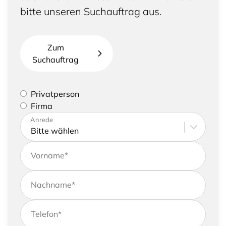
bitte unseren Suchauftrag aus.
Zum
Suchauftrag
Bitte geben Sie an, ob Sie eine Privatperson sind
Privatperson
oder eine Firma vertreten
Firma
Bitte tragen Sie Ihre Adresse sowie
Anrede
Kontaktdaten ein
Vorname
*
Nachname
*
Telefon
*