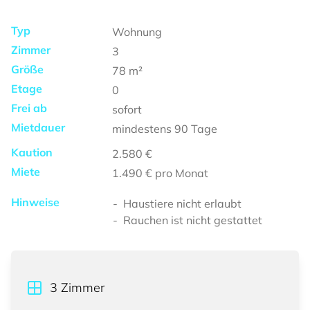
Typ
Wohnung
Zimmer
3
Größe
78
m²
Etage
0
Frei ab
sofort
Mietdauer
mindestens
90 Tage
Kaution
2.580 €
Miete
1.490 €
pro Monat
Hinweise
Haustiere nicht erlaubt
Rauchen ist nicht gestattet
3
Zimmer