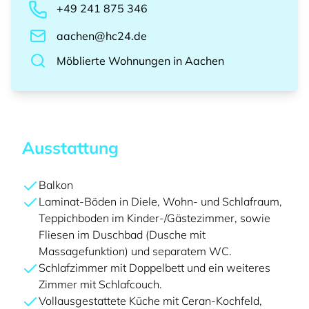
+49 241 875 346
aachen@hc24.de
Möblierte Wohnungen
in
Aachen
Ausstattung
Balkon
Laminat-Böden in Diele, Wohn- und Schlafraum,
Teppichboden im Kinder-/Gästezimmer, sowie
Fliesen im Duschbad (Dusche mit
Massagefunktion) und separatem WC.
Schlafzimmer mit Doppelbett und ein weiteres
Zimmer mit Schlafcouch.
Vollausgestattete Küche mit Ceran-Kochfeld,