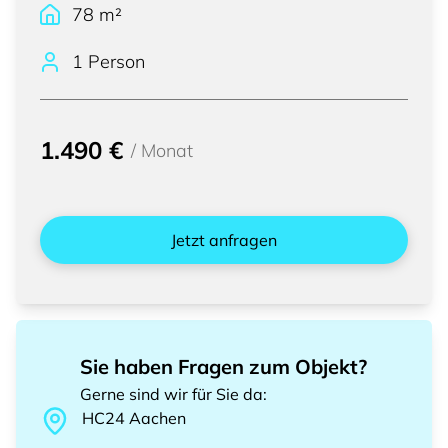
78
m²
1 Person
1.490 €
/
Monat
Jetzt anfragen
Sie haben Fragen zum Objekt?
Gerne sind wir für Sie da
:
HC24
Aachen