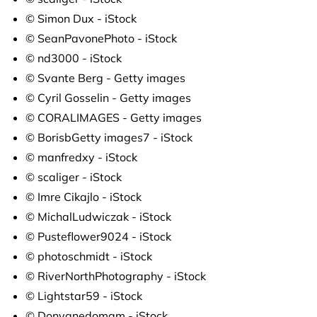
© Simon Dux - iStock
© SeanPavonePhoto - iStock
© nd3000 - iStock
© Svante Berg - Getty images
© Cyril Gosselin - Getty images
© CORALIMAGES - Getty images
© BorisbGetty images7 - iStock
© manfredxy - iStock
© scaliger - iStock
© Imre Cikajlo - iStock
© MichalLudwiczak - iStock
© Pusteflower9024 - iStock
© photoschmidt - iStock
© RiverNorthPhotography - iStock
© Lightstar59 - iStock
© Donyanedomam - iStock