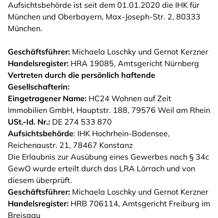
Aufsichtsbehörde ist seit dem 01.01.2020 die IHK für
München und Oberbayern, Max-Joseph-Str. 2, 80333
München.
Geschäftsführer:
Michaela Loschky und Gernot Kerzner
Handelsregister:
HRA 19085, Amtsgericht Nürnberg
Vertreten durch die persönlich haftende
Gesellschafterin:
Eingetragener Name:
HC24 Wohnen auf Zeit
Immobilien GmbH, Hauptstr. 188, 79576 Weil am Rhein
USt.-Id. Nr.:
DE 274 533 870
Aufsichtsbehörde
: IHK Hochrhein-Bodensee,
Reichenaustr. 21, 78467 Konstanz
Die Erlaubnis zur Ausübung eines Gewerbes nach § 34c
GewO wurde erteilt durch das LRA Lörrach und von
diesem überprüft.
Geschäftsführer:
Michaela Loschky und Gernot Kerzner
Handelsregister:
HRB 706114, Amtsgericht Freiburg im
Breisgau