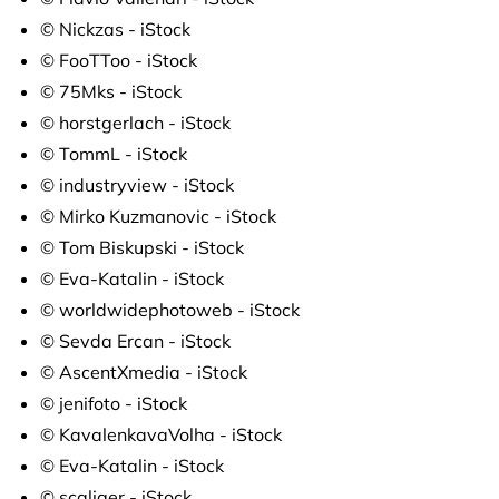
© Nickzas - iStock
© FooTToo - iStock
© 75Mks - iStock
© horstgerlach - iStock
© TommL - iStock
© industryview - iStock
© Mirko Kuzmanovic - iStock
© Tom Biskupski - iStock
© Eva-Katalin - iStock
© worldwidephotoweb - iStock
© Sevda Ercan - iStock
© AscentXmedia - iStock
© jenifoto - iStock
© KavalenkavaVolha - iStock
© Eva-Katalin - iStock
© scaliger - iStock