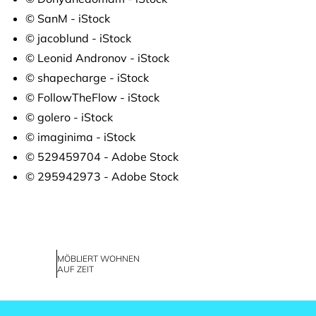
© SanM - iStock
© jacoblund - iStock
© Leonid Andronov - iStock
© shapecharge - iStock
© FollowTheFlow - iStock
© golero - iStock
© imaginima - iStock
© 529459704 - Adobe Stock
© 295942973 - Adobe Stock
MÖBLIERT WOHNEN
AUF ZEIT