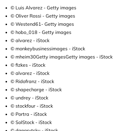
© Luis Alvarez - Getty images
© Oliver Rossi - Getty images
© Westend61- Getty images
© hobo_018 - Getty images
© alvarez - iStock
© monkeybusinessimages - iStock
© mheim30Getty imagesGetty images - iStock
© fizkes - iStock
© alvarez - iStock
© Ridofranz - iStock
© shapecharge - iStock
© undrey - iStock
© stockfour - iStock
© Portra - iStock
© SolStock - iStock
© dangrytsku - iStock