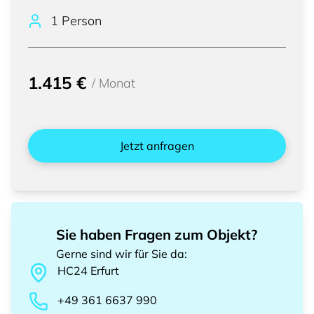
1 Person
1.415 €
/
Monat
Jetzt anfragen
Sie haben Fragen zum Objekt?
Gerne sind wir für Sie da
:
HC24
Erfurt
+49 361 6637 990