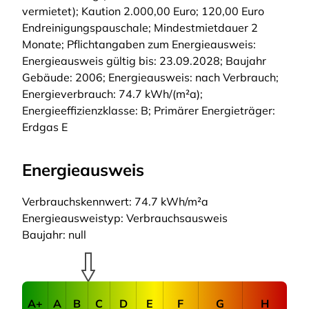
vermietet); Kaution 2.000,00 Euro; 120,00 Euro
Endreinigungspauschale; Mindestmietdauer 2
Monate; Pflichtangaben zum Energieausweis:
Energieausweis gültig bis: 23.09.2028; Baujahr
Gebäude: 2006; Energieausweis: nach Verbrauch;
Energieverbrauch: 74.7 kWh/(m²a);
Energieeffizienzklasse: B; Primärer Energieträger:
Erdgas E
Energieausweis
Verbrauchskennwert: 74.7 kWh/m²a
Energieausweistyp: Verbrauchsausweis
Baujahr: null
A+
A
B
C
D
E
F
G
H