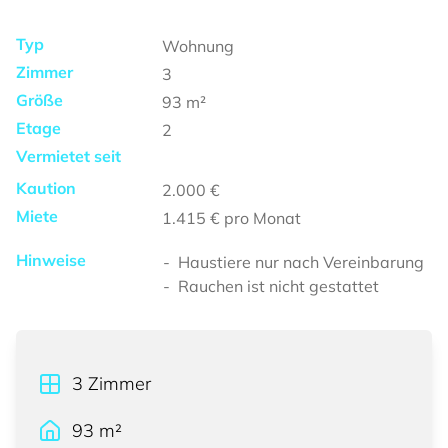
Typ
Wohnung
Zimmer
3
Größe
93
m²
Etage
2
Vermietet seit
Kaution
2.000 €
Miete
1.415 €
pro Monat
Hinweise
Haustiere nur nach Vereinbarung
Rauchen ist nicht gestattet
3
Zimmer
93
m²