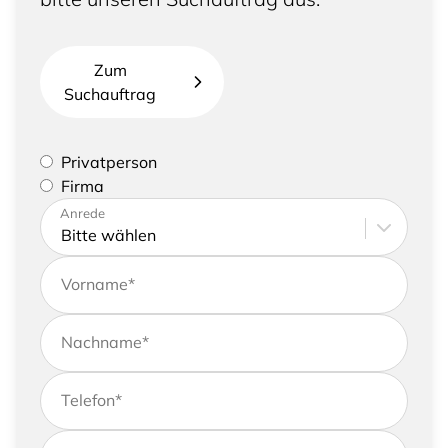
Zum
Suchauftrag
Bitte geben Sie an, ob Sie eine Privatperson sind
Privatperson
oder eine Firma vertreten
Firma
Bitte tragen Sie Ihre Adresse sowie
Anrede
Kontaktdaten ein
Vorname
*
Nachname
*
Telefon
*