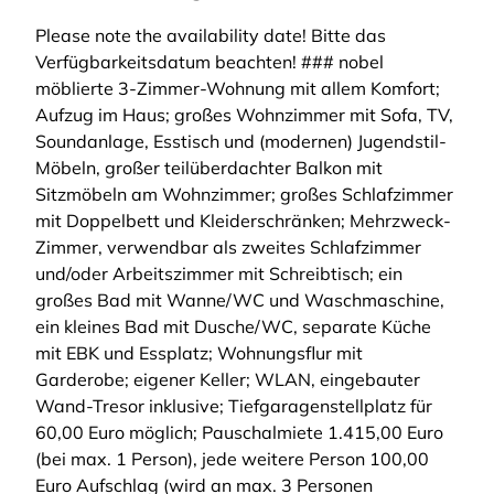
Please note the availability date! Bitte das
Verfügbarkeitsdatum beachten! ### nobel
möblierte 3-Zimmer-Wohnung mit allem Komfort;
Aufzug im Haus; großes Wohnzimmer mit Sofa, TV,
Soundanlage, Esstisch und (modernen) Jugendstil-
Möbeln, großer teilüberdachter Balkon mit
Sitzmöbeln am Wohnzimmer; großes Schlafzimmer
mit Doppelbett und Kleiderschränken; Mehrzweck-
Zimmer, verwendbar als zweites Schlafzimmer
und/oder Arbeitszimmer mit Schreibtisch; ein
großes Bad mit Wanne/WC und Waschmaschine,
ein kleines Bad mit Dusche/WC, separate Küche
mit EBK und Essplatz; Wohnungsflur mit
Garderobe; eigener Keller; WLAN, eingebauter
Wand-Tresor inklusive; Tiefgaragenstellplatz für
60,00 Euro möglich; Pauschalmiete 1.415,00 Euro
(bei max. 1 Person), jede weitere Person 100,00
Euro Aufschlag (wird an max. 3 Personen