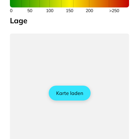
0
50
100
150
200
>250
Lage
Karte laden