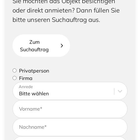
Sie möchten das Objekt besichtigen
oder direkt anmieten? Dann füllen Sie
bitte unseren Suchauftrag aus.
Zum
Suchauftrag
Bitte geben Sie an, ob Sie eine Privatperson sind
Privatperson
oder eine Firma vertreten
Firma
Bitte tragen Sie Ihre Adresse sowie
Anrede
Kontaktdaten ein
Vorname
*
Nachname
*