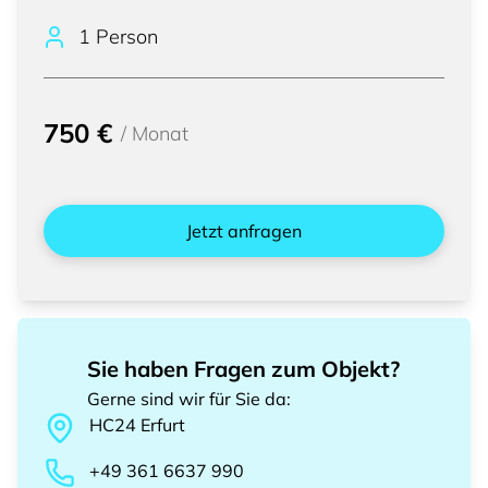
1 Person
750 €
/
Monat
Jetzt anfragen
Sie haben Fragen zum Objekt?
Gerne sind wir für Sie da
:
HC24
Erfurt
+49 361 6637 990