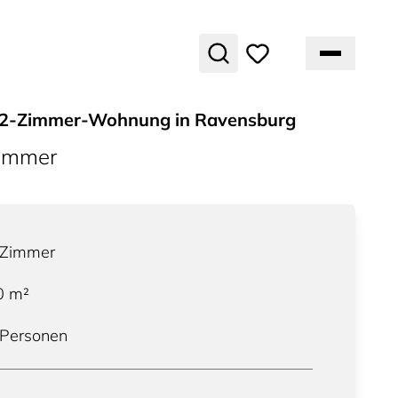
e 2-Zimmer-Wohnung in Ravensburg
ummer
Zimmer
0
m²
 Personen