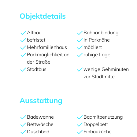
Objektdetails
Altbau
Bahnanbindung
befristet
In Parknähe
Mehrfamilienhaus
möbliert
Parkmöglichkeit an
ruhige Lage
der Straße
Stadtbus
wenige Gehminuten
zur Stadtmitte
Ausstattung
Badewanne
Badmitbenutzung
Bettwäsche
Doppelbett
Duschbad
Einbauküche