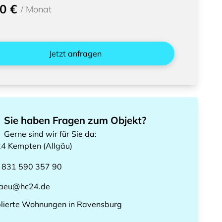
0 €
/
Monat
Jetzt anfragen
Sie haben Fragen zum Objekt?
Gerne sind wir für Sie da
:
24
Kempten (Allgäu)
 831 590 357 90
gaeu@hc24.de
lierte Wohnungen
in
Ravensburg