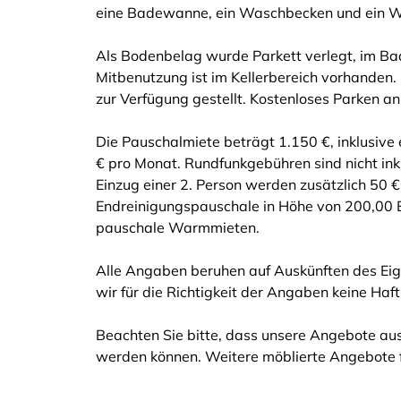
eine Badewanne, ein Waschbecken und ein 
Als Bodenbelag wurde Parkett verlegt, im B
Mitbenutzung ist im Kellerbereich vorhande
zur Verfügung gestellt. Kostenloses Parken an
Die Pauschalmiete beträgt 1.150 €, inklusiv
€ pro Monat. Rundfunkgebühren sind nicht ink
Einzug einer 2. Person werden zusätzlich 50 €
Endreinigungspauschale in Höhe von 200,00 E
pauschale Warmmieten.
Alle Angaben beruhen auf Auskünften des Eig
wir für die Richtigkeit der Angaben keine Ha
Beachten Sie bitte, dass unsere Angebote aus
werden können. Weitere möblierte Angebote 