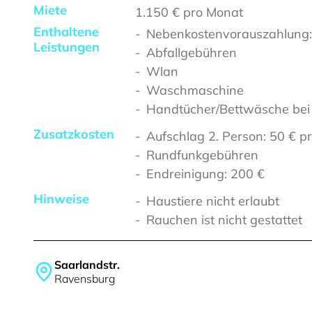
Miete
1.150 €
pro Monat
Enthaltene
Nebenkostenvorauszahlung:
Leistungen
Abfallgebühren
Wlan
Waschmaschine
Handtücher/Bettwäsche bei
Zusatzkosten
Aufschlag 2. Person: 50 € p
Rundfunkgebühren
Endreinigung: 200 €
Hinweise
Haustiere nicht erlaubt
Rauchen ist nicht gestattet
Saarlandstr.
Ravensburg