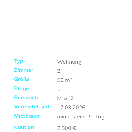
Typ
Wohnung
Zimmer
2
Größe
50
m²
Etage
1
Personen
Max.
2
Vermietet seit
17.03.2026
Mietdauer
mindestens
90 Tage
Kaution
2.300 €