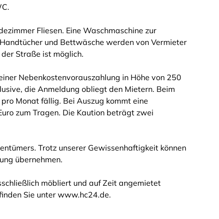
WC.
adezimmer Fliesen. Eine Waschmaschine zur
n. Handtücher und Bettwäsche werden von Vermieter
 der Straße ist möglich.
e einer Nebenkostenvorauszahlung in Höhe von 250
lusive, die Anmeldung obliegt den Mietern. Beim
 pro Monat fällig. Bei Auszug kommt eine
uro zum Tragen. Die Kaution beträgt zwei
entümers. Trotz unserer Gewissenhaftigkeit können
ftung übernehmen.
schließlich möbliert und auf Zeit angemietet
finden Sie unter www.hc24.de.