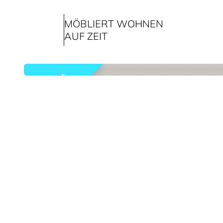
MÖBLIERT WOHNEN
AUF ZEIT
vermietet