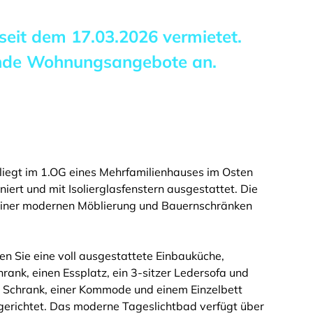
 seit dem
17.03.2026
vermietet.
ende Wohnungsangebote an.
iegt im 1.OG eines Mehrfamilienhauses im Osten
ert und mit Isolierglasfenstern ausgestattet. Die
 einer modernen Möblierung und Bauernschränken
n Sie eine voll ausgestattete Einbauküche,
ank, einen Essplatz, ein 3-sitzer Ledersofa und
m Schrank, einer Kommode und einem Einzelbett
ngerichtet. Das moderne Tageslichtbad verfügt über