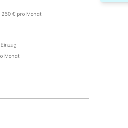
 250 € pro Monat
 Einzug
ro Monat