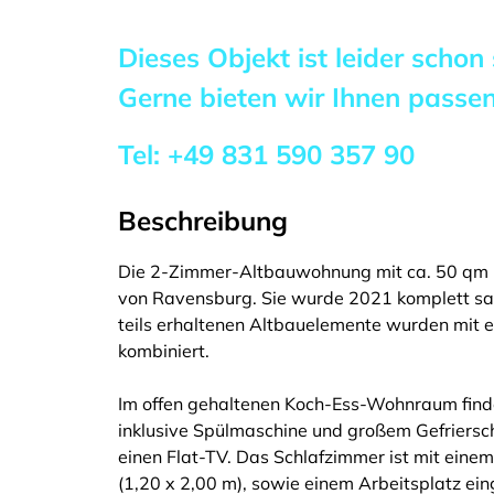
Dieses Objekt ist leider schon
Gerne bieten wir Ihnen pass
Tel:
+49 831 590 357 90
Beschreibung
Die 2-Zimmer-Altbauwohnung mit ca. 50 qm l
von Ravensburg. Sie wurde 2021 komplett sani
teils erhaltenen Altbauelemente wurden mit
kombiniert.
Im offen gehaltenen Koch-Ess-Wohnraum finde
inklusive Spülmaschine und großem Gefrierschr
einen Flat-TV. Das Schlafzimmer ist mit eine
(1,20 x 2,00 m), sowie einem Arbeitsplatz ei