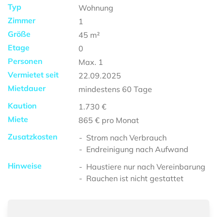
Typ
Wohnung
Zimmer
1
Größe
45
m²
Etage
0
Personen
Max.
1
Vermietet seit
22.09.2025
Mietdauer
mindestens
60 Tage
Kaution
1.730 €
Miete
865 €
pro Monat
Zusatzkosten
Strom nach Verbrauch
Endreinigung nach Aufwand
Hinweise
Haustiere nur nach Vereinbarung
Rauchen ist nicht gestattet