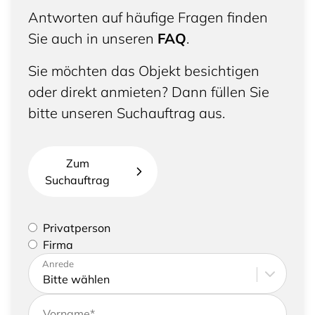
Antworten auf häufige Fragen finden
Sie auch in unseren
FAQ
.
Sie möchten das Objekt besichtigen
oder direkt anmieten? Dann füllen Sie
bitte unseren Suchauftrag aus.
Zum
Suchauftrag
Bitte geben Sie an, ob Sie eine Privatperson sind
Privatperson
oder eine Firma vertreten
Firma
Bitte tragen Sie Ihre Adresse sowie
Anrede
Kontaktdaten ein
Vorname
*