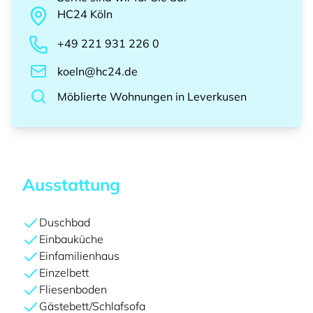
HC24
Köln
+49 221 931 226 0
koeln@hc24.de
Möblierte Wohnungen
in
Leverkusen
Ausstattung
Duschbad
Einbauküche
Einfamilienhaus
Einzelbett
Fliesenboden
Gästebett/Schlafsofa