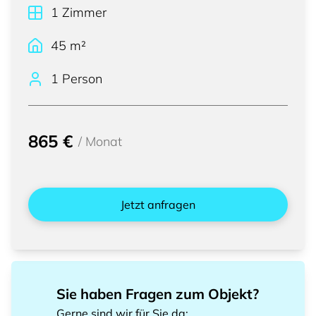
1
Zimmer
45
m²
1 Person
865 €
/
Monat
Jetzt anfragen
Sie haben Fragen zum Objekt?
Gerne sind wir für Sie da
: