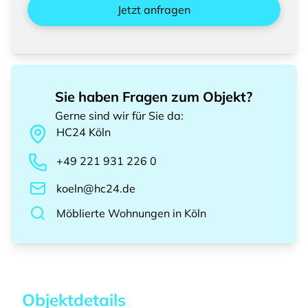
Jetzt anfragen
Sie haben Fragen zum Objekt?
Gerne sind wir für Sie da
:
HC24
Köln
+49 221 931 226 0
koeln@hc24.de
Möblierte Wohnungen
in
Köln
Objektdetails