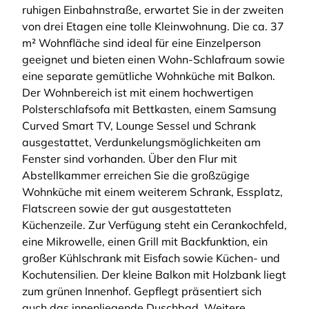
ruhigen Einbahnstraße, erwartet Sie in der zweiten
von drei Etagen eine tolle Kleinwohnung. Die ca. 37
m² Wohnfläche sind ideal für eine Einzelperson
geeignet und bieten einen Wohn-Schlafraum sowie
eine separate gemütliche Wohnküche mit Balkon.
Der Wohnbereich ist mit einem hochwertigen
Polsterschlafsofa mit Bettkasten, einem Samsung
Curved Smart TV, Lounge Sessel und Schrank
ausgestattet, Verdunkelungsmöglichkeiten am
Fenster sind vorhanden. Über den Flur mit
Abstellkammer erreichen Sie die großzügige
Wohnküche mit einem weiterem Schrank, Essplatz,
Flatscreen sowie der gut ausgestatteten
Küchenzeile. Zur Verfügung steht ein Cerankochfeld,
eine Mikrowelle, einen Grill mit Backfunktion, ein
großer Kühlschrank mit Eisfach sowie Küchen- und
Kochutensilien. Der kleine Balkon mit Holzbank liegt
zum grünen Innenhof. Gepflegt präsentiert sich
auch das innenliegende Duschbad. Weitere