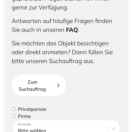
gerne zur Verfügung.
Antworten auf häufige Fragen finden
Sie auch in unseren
FAQ
.
Sie möchten das Objekt besichtigen
oder direkt anmieten? Dann füllen Sie
bitte unseren Suchauftrag aus.
Zum
Suchauftrag
Bitte geben Sie an, ob Sie eine Privatperson sind
Privatperson
oder eine Firma vertreten
Firma
Bitte tragen Sie Ihre Adresse sowie
Anrede
Kontaktdaten ein