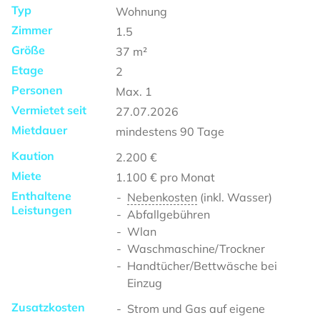
Typ
Wohnung
Zimmer
1.5
Größe
37
m²
Etage
2
Personen
Max.
1
Vermietet seit
27.07.2026
Mietdauer
mindestens
90 Tage
Kaution
2.200 €
Miete
1.100 €
pro Monat
Enthaltene
Nebenkosten
(inkl. Wasser)
Leistungen
Abfallgebühren
Wlan
Waschmaschine/Trockner
Handtücher/Bettwäsche bei
Einzug
Zusatzkosten
Strom und Gas auf eigene