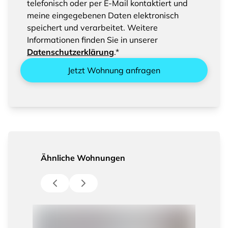
Sie bitte das Speichern und Verarbeiten Ihrer
telefonisch oder per E-Mail kontaktiert und
eingegebenen Daten
meine eingegebenen Daten elektronisch
speichert und verarbeitet. Weitere
Informationen finden Sie in unserer
Datenschutzerklärung
.*
Jetzt Wohnung anfragen
Ähnliche Wohnungen