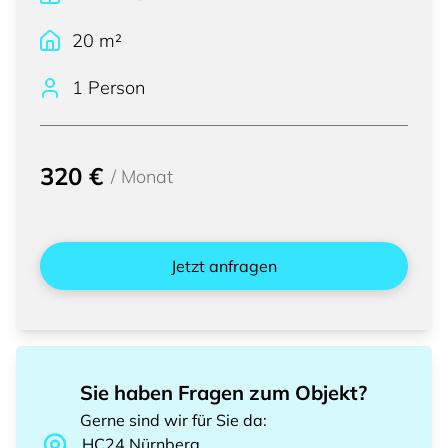
20
m²
1 Person
320 €
/
Monat
Jetzt anfragen
Sie haben Fragen zum Objekt?
Gerne sind wir für Sie da
:
HC24
Nürnberg