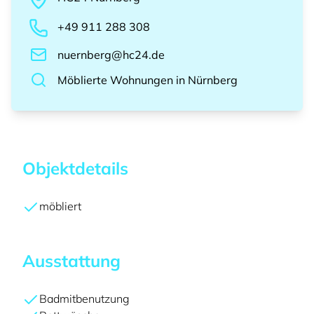
+49 911 288 308
nuernberg@hc24.de
Möblierte Wohnungen
in
Nürnberg
Objektdetails
möbliert
Ausstattung
Badmitbenutzung