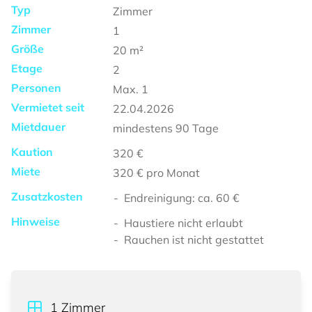
Typ
Zimmer
Zimmer
1
Größe
20
m²
Etage
2
Personen
Max.
1
Vermietet seit
22.04.2026
Mietdauer
mindestens
90 Tage
Kaution
320 €
Miete
320 €
pro Monat
Zusatzkosten
Endreinigung: ca. 60 €
Hinweise
Haustiere nicht erlaubt
Rauchen ist nicht gestattet
1
Zimmer