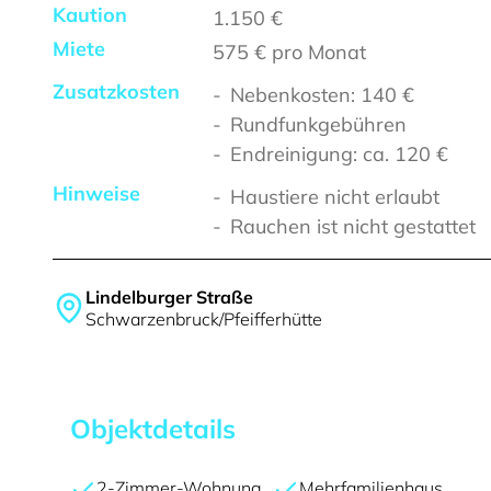
Kaution
1.150 €
Miete
575 €
pro Monat
Zusatzkosten
Nebenkosten: 140 €
Rundfunkgebühren
Endreinigung: ca. 120 €
Hinweise
Haustiere nicht erlaubt
Rauchen ist nicht gestattet
Lindelburger Straße
Schwarzenbruck/Pfeifferhütte
Objektdetails
2-Zimmer-Wohnung
Mehrfamilienhaus