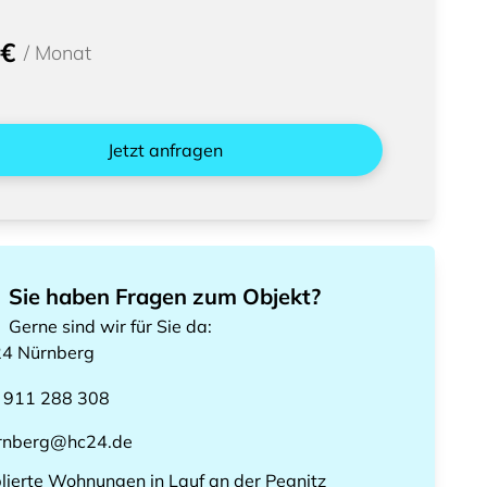
 €
/
Monat
Jetzt anfragen
Sie haben Fragen zum Objekt?
Gerne sind wir für Sie da
:
24
Nürnberg
 911 288 308
rnberg@hc24.de
lierte Wohnungen
in
Lauf an der Pegnitz