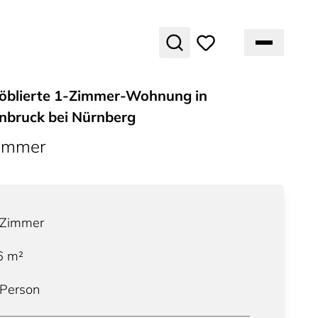
öblierte 1-Zimmer-Wohnung in
bruck bei Nürnberg
ummer
Zimmer
6
m²
 Person