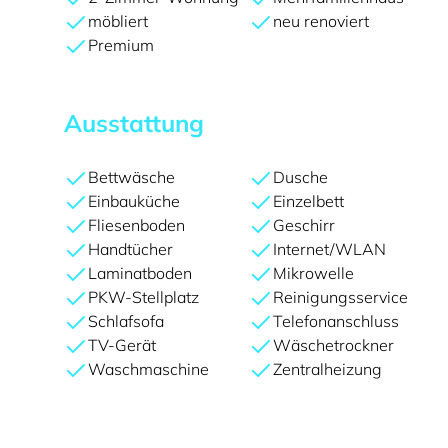
möbliert
neu renoviert
Premium
Ausstattung
Bettwäsche
Dusche
Einbauküche
Einzelbett
Fliesenboden
Geschirr
Handtücher
Internet/WLAN
Laminatboden
Mikrowelle
PKW-Stellplatz
Reinigungsservice
Schlafsofa
Telefonanschluss
TV-Gerät
Wäschetrockner
Waschmaschine
Zentralheizung