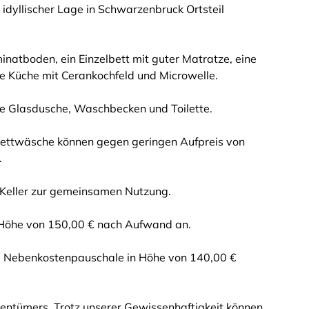
idyllischer Lage in Schwarzenbruck Ortsteil
atboden, ein Einzelbett mit guter Matratze, eine
ne Küche mit Cerankochfeld und Microwelle.
e Glasdusche, Waschbecken und Toilette.
 Bettwäsche können gegen geringen Aufpreis von
.
Keller zur gemeinsamen Nutzung.
n Höhe von 150,00 € nach Aufwand an.
 Nebenkostenpauschale in Höhe von 140,00 €
entümers. Trotz unserer Gewissenhaftigkeit können