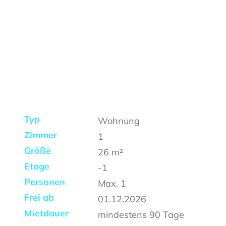
Typ
Wohnung
Zimmer
1
Größe
26
m²
Etage
-1
Personen
Max.
1
Frei ab
01.12.2026
Mietdauer
mindestens
90 Tage