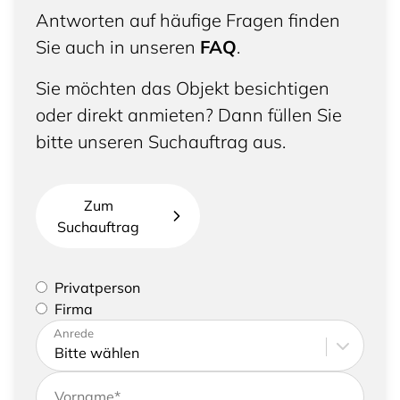
Antworten auf häufige Fragen finden
Sie auch in unseren
FAQ
.
Sie möchten das Objekt besichtigen
oder direkt anmieten? Dann füllen Sie
bitte unseren Suchauftrag aus.
Zum
Suchauftrag
Bitte geben Sie an, ob Sie eine Privatperson sind
Privatperson
oder eine Firma vertreten
Firma
Bitte tragen Sie Ihre Adresse sowie
Anrede
Kontaktdaten ein
Vorname
*