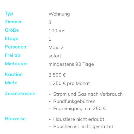
Typ
Wohnung
Zimmer
3
Größe
100
m²
Etage
1
Personen
Max.
2
Frei ab
sofort
Mietdauer
mindestens
90 Tage
Kaution
2.500 €
Miete
1.250 €
pro Monat
Zusatzkosten
Strom und Gas nach Verbrauch
Rundfunkgebühren
Endreinigung: ca. 250 €
Hinweise
Haustiere nicht erlaubt
Rauchen ist nicht gestattet