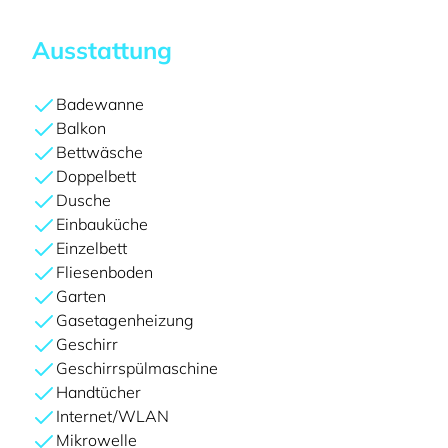
Ausstattung
Badewanne
Balkon
Bettwäsche
Doppelbett
Dusche
Einbauküche
Einzelbett
Fliesenboden
Garten
Gasetagenheizung
Geschirr
Geschirrspülmaschine
Handtücher
Internet/WLAN
Mikrowelle