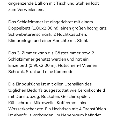
angrenzende Balkon mit Tisch und Stühlen lädt
zum Verweilen ein.
Das Schlafzimmer ist eingerichtet mit einem
Doppelbett (1,80x2,00 m), einen großen hochglanz
Schwebetürenschrank, 2 Nachtkästchen,
Klimaanlage und einer Anrichte mit Stuhl.
Das 3. Zimmer kann als Gästezimmer bzw. 2.
Schlafzimmer genutzt werden und hat ein
Einzelbett (0,90x2,00 m), Flatscreen-TV, einen
Schrank, Stuhl und eine Kommode.
Die Einbauküche ist mit allen Utensilien des
täglichen Bedarfs ausgestattet wie Cerankochfeld
mit Dunstabzug, Backofen, Geschirrspüler,
Kühlschrank, Mikrowelle, Kaffeemaschine,
Wasserkocher etc. Ein Hochtisch mit 4 Drehstühlen
ist ebenfalls vorhanden. Im Nebenraum befindet