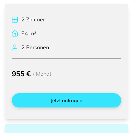
2
Zimmer
54
m²
2 Personen
955 €
/
Monat
Jetzt anfragen