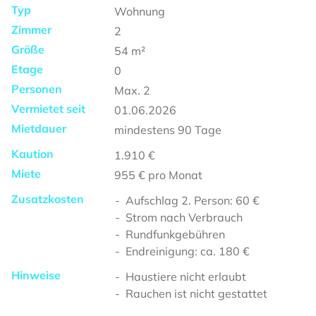
Typ
Wohnung
Zimmer
2
Größe
54
m²
Etage
0
Personen
Max.
2
Vermietet seit
01.06.2026
Mietdauer
mindestens
90 Tage
Kaution
1.910 €
Miete
955 €
pro Monat
Zusatzkosten
Aufschlag 2. Person: 60 €
Strom nach Verbrauch
Rundfunkgebühren
Endreinigung: ca. 180 €
Hinweise
Haustiere nicht erlaubt
Rauchen ist nicht gestattet