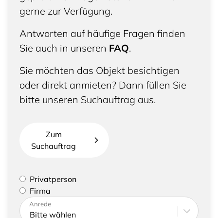
gerne zur Verfügung.
Antworten auf häufige Fragen finden
Sie auch in unseren
FAQ
.
Sie möchten das Objekt besichtigen
oder direkt anmieten? Dann füllen Sie
bitte unseren Suchauftrag aus.
Zum
Suchauftrag
Bitte geben Sie an, ob Sie eine Privatperson sind
Privatperson
oder eine Firma vertreten
Firma
Bitte tragen Sie Ihre Adresse sowie
Anrede
Kontaktdaten ein