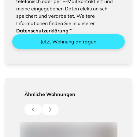
Sie bitte das Speichern und Verarbeiten Ihrer
telefonisch oder per E-Mail kontaktiert und
eingegebenen Daten
meine eingegebenen Daten elektronisch
speichert und verarbeitet. Weitere
Informationen finden Sie in unserer
Datenschutzerklärung
.*
Jetzt Wohnung anfragen
Ähnliche Wohnungen