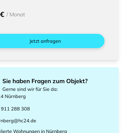
 €
/
Monat
Jetzt anfragen
Sie haben Fragen zum Objekt?
Gerne sind wir für Sie da
:
24
Nürnberg
 911 288 308
rnberg@hc24.de
lierte Wohnungen
in
Nürnberg