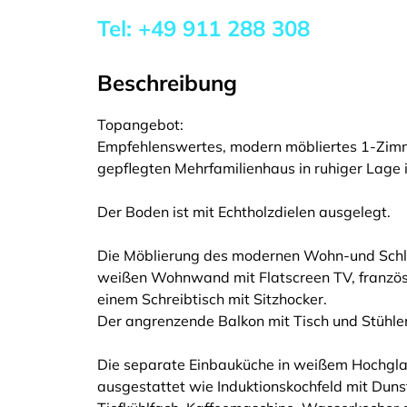
Tel:
+49 911 288 308
Beschreibung
Topangebot:
Empfehlenswertes, modern möbliertes 1-Zim
gepflegten Mehrfamilienhaus in ruhiger Lage 
Der Boden ist mit Echtholzdielen ausgelegt.
Die Möblierung des modernen Wohn-und Schla
weißen Wohnwand mit Flatscreen TV, französ
einem Schreibtisch mit Sitzhocker.
Der angrenzende Balkon mit Tisch und Stühlen
Die separate Einbauküche in weißem Hochglanz
ausgestattet wie Induktionskochfeld mit Duns