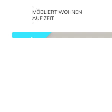
MÖBLIERT WOHNEN
AUF ZEIT
vermietet