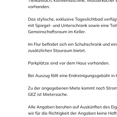
Tiefkühlfach, Kaffeemaschine, Wasserkocher etc
vorhanden.
Das stylische, exklusive Tageslichtbad verf
mit Spiegel- und Unterschrank sowie eine Toi
Gemeinschaftsraum im Keller.
Im Flur befindet sich ein Schuhschrank und e
zusätzlichen Stauraum bietet.
Parkplätze sind vor dem Haus vorhanden.
Bei Auszug fällt eine Endreinigungsgebühr i
Zu der angegebenen Miete kommt noch Strom 
GEZ ist Mietersache.
Alle Angaben beruhen auf Auskünften des Eig
wir für die Richtigkeit der Angaben keine Ha