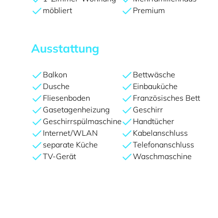
möbliert
Premium
Ausstattung
Balkon
Bettwäsche
Dusche
Einbauküche
Fliesenboden
Französisches Bett
Gasetagenheizung
Geschirr
Geschirrspülmaschine
Handtücher
Internet/WLAN
Kabelanschluss
separate Küche
Telefonanschluss
TV-Gerät
Waschmaschine