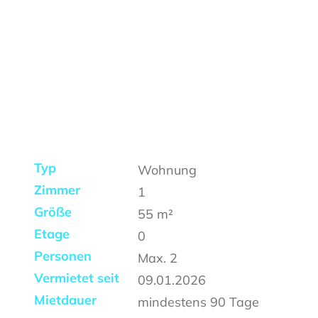
Typ
Wohnung
Zimmer
1
Größe
55
m²
Etage
0
Personen
Max.
2
Vermietet seit
09.01.2026
Mietdauer
mindestens
90 Tage