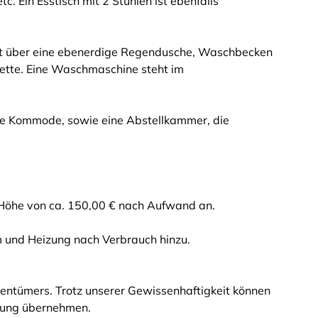
. Ein Esstisch mit 2 Stühlen ist ebenfalls
ügt über eine ebenerdige Regendusche, Waschbecken
lette. Eine Waschmaschine steht im
ine Kommode, sowie eine Abstellkammer, die
n Höhe von ca. 150,00 € nach Aufwand an.
und Heizung nach Verbrauch hinzu.
entümers. Trotz unserer Gewissenhaftigkeit können
ftung übernehmen.