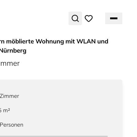
rn möblierte Wohnung mit WLAN und
 Nürnberg
ummer
Zimmer
5
m²
 Personen