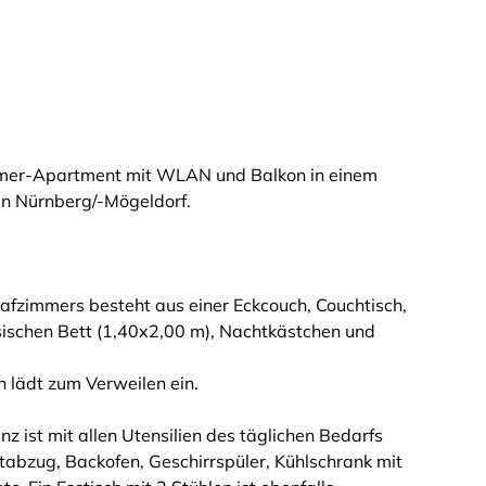
mer-Apartment mit WLAN und Balkon in einem
in Nürnberg/-Mögeldorf.
fzimmers besteht aus einer Eckcouch, Couchtisch,
ischen Bett (1,40x2,00 m), Nachtkästchen und
 lädt zum Verweilen ein.
 ist mit allen Utensilien des täglichen Bedarfs
tabzug, Backofen, Geschirrspüler, Kühlschrank mit