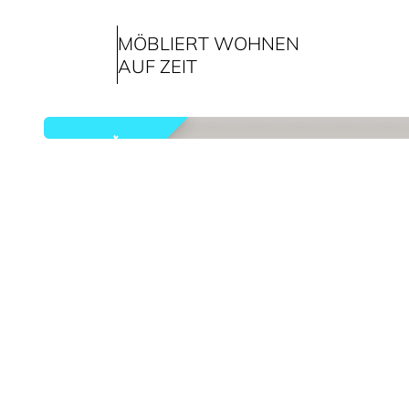
MÖBLIERT WOHNEN
AUF ZEIT
vermietet