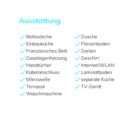
Ausstattung
Bettwäsche
Dusche
Einbauküche
Fliesenboden
Französisches Bett
Garten
Gasetagenheizung
Geschirr
Handtücher
Internet/WLAN
Kabelanschluss
Laminatboden
Mikrowelle
separate Küche
Terrasse
TV-Gerät
Waschmaschine