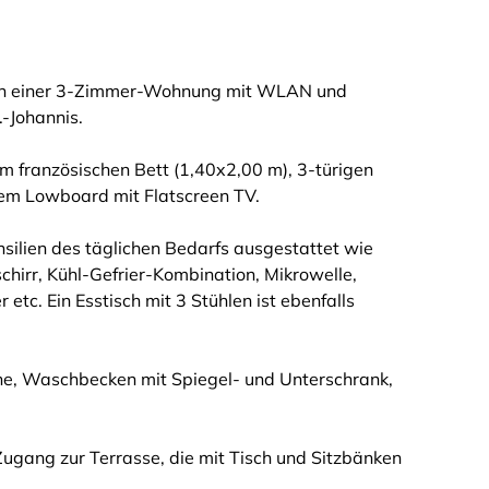
 in einer 3-Zimmer-Wohnung mit WLAN und
.-Johannis.
m französischen Bett (1,40x2,00 m), 3-türigen
inem Lowboard mit Flatscreen TV.
silien des täglichen Bedarfs ausgestattet wie
hirr, Kühl-Gefrier-Kombination, Mikrowelle,
tc. Ein Esstisch mit 3 Stühlen ist ebenfalls
che, Waschbecken mit Spiegel- und Unterschrank,
Zugang zur Terrasse, die mit Tisch und Sitzbänken