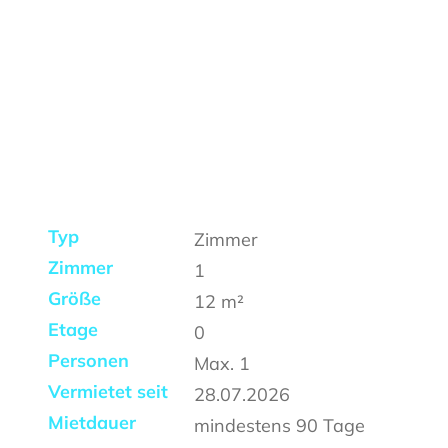
Typ
Zimmer
Zimmer
1
Größe
12
m²
Etage
0
Personen
Max.
1
Vermietet seit
28.07.2026
Mietdauer
mindestens
90 Tage