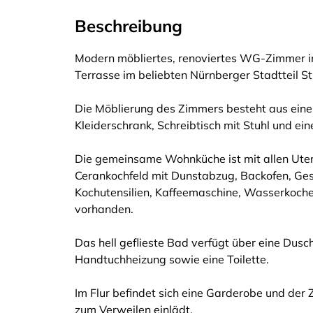
Beschreibung
Modern möbliertes, renoviertes WG-Zimmer
Terrasse im beliebten Nürnberger Stadtteil St
Die Möblierung des Zimmers besteht aus eine
Kleiderschrank, Schreibtisch mit Stuhl und e
Die gemeinsame Wohnküche ist mit allen Uten
Cerankochfeld mit Dunstabzug, Backofen, Gesc
Kochutensilien, Kaffeemaschine, Wasserkocher e
vorhanden.
Das hell geflieste Bad verfügt über eine Dus
Handtuchheizung sowie eine Toilette.
Im Flur befindet sich eine Garderobe und der 
zum Verweilen einlädt.