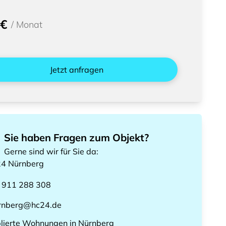
 €
/
Monat
Jetzt anfragen
Sie haben Fragen zum Objekt?
Gerne sind wir für Sie da
:
24
Nürnberg
 911 288 308
rnberg@hc24.de
lierte Wohnungen
in
Nürnberg