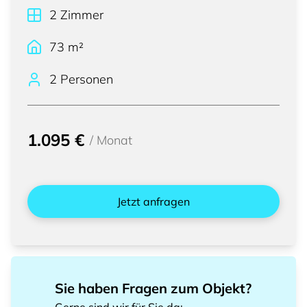
2
Zimmer
73
m²
2 Personen
1.095 €
/
Monat
Jetzt anfragen
Sie haben Fragen zum Objekt?