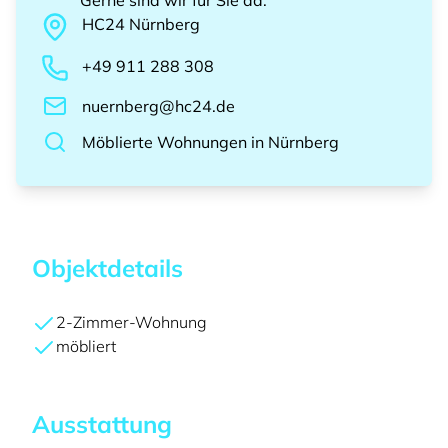
Gerne sind wir für Sie da
:
HC24
Nürnberg
+49 911 288 308
nuernberg@hc24.de
Möblierte Wohnungen
in
Nürnberg
Objektdetails
2-Zimmer-Wohnung
möbliert
Ausstattung