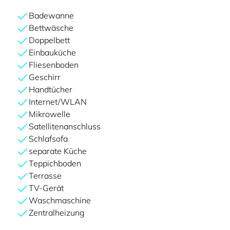
Badewanne
Bettwäsche
Doppelbett
Einbauküche
Fliesenboden
Geschirr
Handtücher
Internet/WLAN
Mikrowelle
Satellitenanschluss
Schlafsofa
separate Küche
Teppichboden
Terrasse
TV-Gerät
Waschmaschine
Zentralheizung