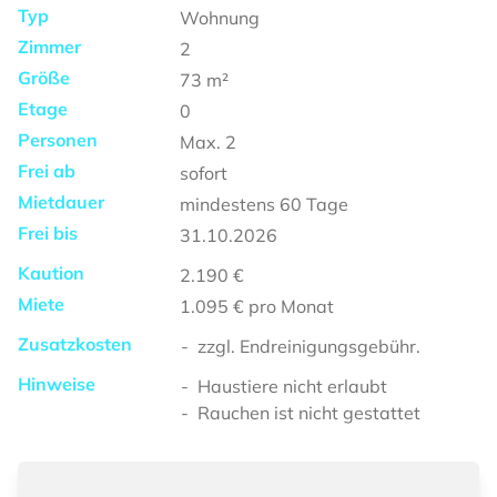
Typ
Wohnung
Zimmer
2
Größe
73
m²
Etage
0
Personen
Max.
2
Frei ab
sofort
Mietdauer
mindestens
60 Tage
Frei bis
31.10.2026
Kaution
2.190 €
Miete
1.095 €
pro Monat
Zusatzkosten
zzgl. Endreinigungsgebühr.
Hinweise
Haustiere nicht erlaubt
Rauchen ist nicht gestattet