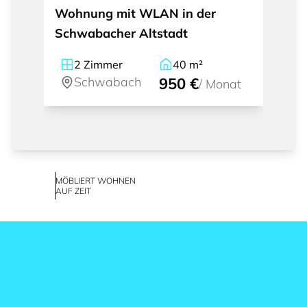
Wohnung mit WLAN in der
Schwabacher Altstadt
2
Zimmer
40
m²
Schwabach
950 €
/
Monat
MÖBLIERT WOHNEN
AUF ZEIT