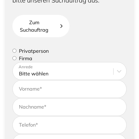
bitte unseren Suchauftrag aus.
Zum
Suchauftrag
Bitte geben Sie an, ob Sie eine Privatperson sind
Privatperson
oder eine Firma vertreten
Firma
Bitte tragen Sie Ihre Adresse sowie
Anrede
Kontaktdaten ein
Vorname
*
Nachname
*
Telefon
*