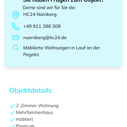
Gerne sind wir für Sie da
:
HC24
Nürnberg
+49 911 288 308
nuernberg@hc24.de
Möblierte Wohnungen
in
Lauf an der
Pegnitz
Objektdetails
2-Zimmer-Wohnung
Mehrfamilienhaus
möbliert
Premium