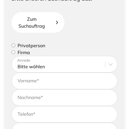
Zum
Suchauftrag
Bitte geben Sie an, ob Sie eine Privatperson sind
Privatperson
oder eine Firma vertreten
Firma
Bitte tragen Sie Ihre Adresse sowie
Anrede
Kontaktdaten ein
Vorname
*
Nachname
*
Telefon
*