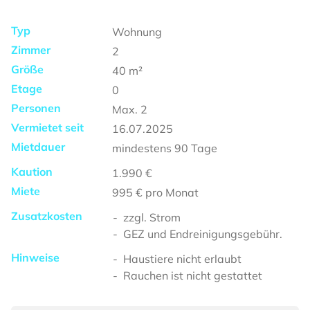
Typ
Wohnung
Zimmer
2
Größe
40
m²
Etage
0
Personen
Max.
2
Vermietet seit
16.07.2025
Mietdauer
mindestens
90 Tage
Kaution
1.990 €
Miete
995 €
pro Monat
Zusatzkosten
zzgl. Strom
GEZ und Endreinigungsgebühr.
Hinweise
Haustiere nicht erlaubt
Rauchen ist nicht gestattet