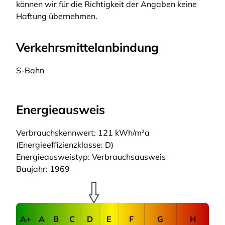
können wir für die Richtigkeit der Angaben keine
Haftung übernehmen.
Verkehrsmittelanbindung
S-Bahn
Energieausweis
Verbrauchskennwert: 121 kWh/m²a
(Energieeffizienzklasse: D)
Energieausweistyp: Verbrauchsausweis
Baujahr: 1969
A+
A
B
C
D
E
F
G
H