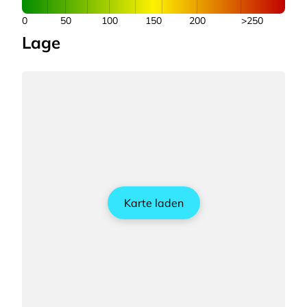
0
50
100
150
200
>250
Lage
Karte laden