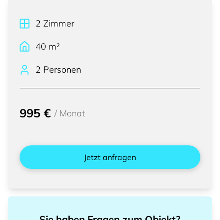
2
Zimmer
40
m²
2 Personen
995 €
/
Monat
Jetzt anfragen
Sie haben Fragen zum Objekt?