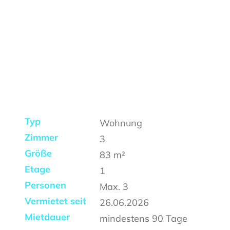
Typ
Wohnung
Zimmer
3
Größe
83
m²
Etage
1
Personen
Max.
3
Vermietet seit
26.06.2026
Mietdauer
mindestens
90 Tage