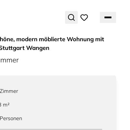
höne, modern möblierte Wohnung mit
 Stuttgart Wangen
ummer
Zimmer
3
m²
 Personen