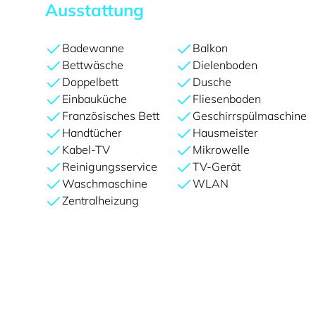
Ausstattung
Badewanne
Balkon
Bettwäsche
Dielenboden
Doppelbett
Dusche
Einbauküche
Fliesenboden
Französisches Bett
Geschirrspülmaschine
Handtücher
Hausmeister
Kabel-TV
Mikrowelle
Reinigungsservice
TV-Gerät
Waschmaschine
WLAN
Zentralheizung