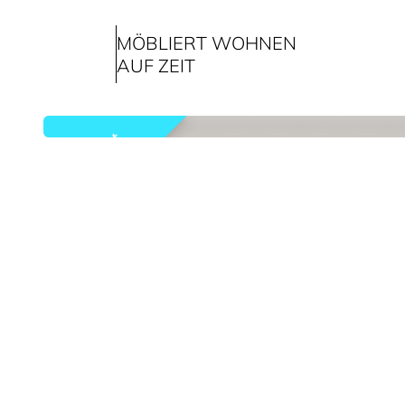
MÖBLIERT WOHNEN
AUF ZEIT
vermietet