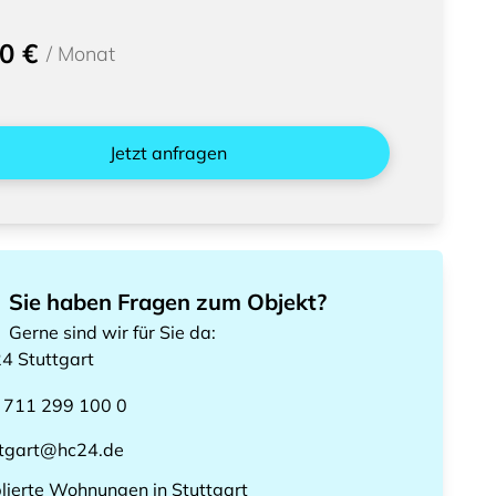
0 €
/
Monat
Jetzt anfragen
Sie haben Fragen zum Objekt?
Gerne sind wir für Sie da
:
24
Stuttgart
 711 299 100 0
ttgart@hc24.de
lierte Wohnungen
in
Stuttgart