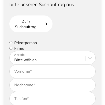
bitte unseren Suchauftrag aus.
Zum
Suchauftrag
Bitte geben Sie an, ob Sie eine Privatperson sind
Privatperson
oder eine Firma vertreten
Firma
Bitte tragen Sie Ihre Adresse sowie
Anrede
Kontaktdaten ein
Vorname
*
Nachname
*
Telefon
*