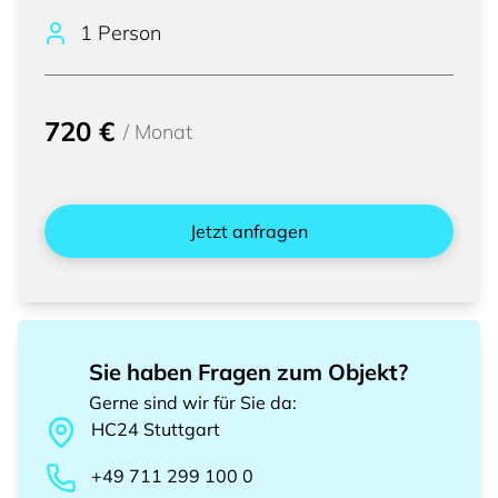
1 Person
720 €
/
Monat
Jetzt anfragen
Sie haben Fragen zum Objekt?
Gerne sind wir für Sie da
:
HC24
Stuttgart
+49 711 299 100 0