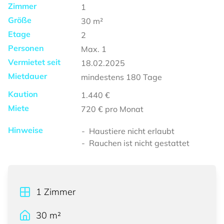
Zimmer
1
Größe
30
m²
Etage
2
Personen
Max.
1
Vermietet seit
18.02.2025
Mietdauer
mindestens
180 Tage
Kaution
1.440 €
Miete
720 €
pro Monat
Hinweise
Haustiere nicht erlaubt
Rauchen ist nicht gestattet
1
Zimmer
30
m²