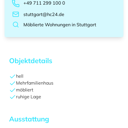
+49 711 299 100 0
stuttgart@hc24.de
Möblierte Wohnungen
in
Stuttgart
Objektdetails
hell
Mehrfamilienhaus
möbliert
ruhige Lage
Ausstattung