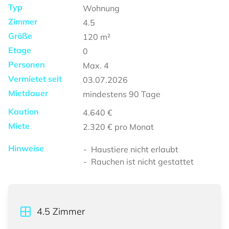
Typ
Wohnung
Zimmer
4.5
Größe
120
m²
Etage
0
Personen
Max.
4
Vermietet seit
03.07.2026
Mietdauer
mindestens
90 Tage
Kaution
4.640 €
Miete
2.320 €
pro Monat
Hinweise
Haustiere nicht erlaubt
Rauchen ist nicht gestattet
4.5
Zimmer