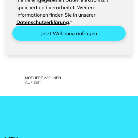
eingegebenen Daten
meine eingegebenen Daten elektronisch
speichert und verarbeitet. Weitere
Informationen finden Sie in unserer
Datenschutzerklärung
.*
Jetzt Wohnung anfragen
MÖBLIERT WOHNEN
AUF ZEIT