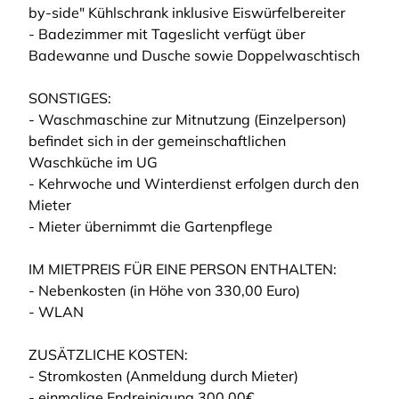
by-side" Kühlschrank inklusive Eiswürfelbereiter
- Badezimmer mit Tageslicht verfügt über
Badewanne und Dusche sowie Doppelwaschtisch
SONSTIGES:
- Waschmaschine zur Mitnutzung (Einzelperson)
befindet sich in der gemeinschaftlichen
Waschküche im UG
- Kehrwoche und Winterdienst erfolgen durch den
Mieter
- Mieter übernimmt die Gartenpflege
IM MIETPREIS FÜR EINE PERSON ENTHALTEN:
- Nebenkosten (in Höhe von 330,00 Euro)
- WLAN
ZUSÄTZLICHE KOSTEN:
- Stromkosten (Anmeldung durch Mieter)
- einmalige Endreinigung 300,00€