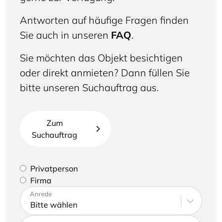
Antworten auf häufige Fragen finden
Sie auch in unseren
FAQ
.
Sie möchten das Objekt besichtigen
oder direkt anmieten? Dann füllen Sie
bitte unseren Suchauftrag aus.
Zum
Suchauftrag
Bitte geben Sie an, ob Sie eine Privatperson sind
Privatperson
oder eine Firma vertreten
Firma
Bitte tragen Sie Ihre Adresse sowie
Anrede
Kontaktdaten ein