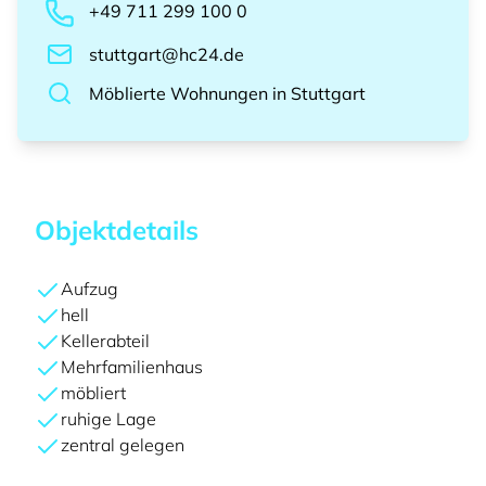
+49 711 299 100 0
stuttgart@hc24.de
Möblierte Wohnungen
in
Stuttgart
Objektdetails
Aufzug
hell
Kellerabteil
Mehrfamilienhaus
möbliert
ruhige Lage
zentral gelegen