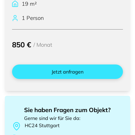
19
m²
1 Person
850 €
/
Monat
Jetzt anfragen
Sie haben Fragen zum Objekt?
Gerne sind wir für Sie da
:
HC24
Stuttgart