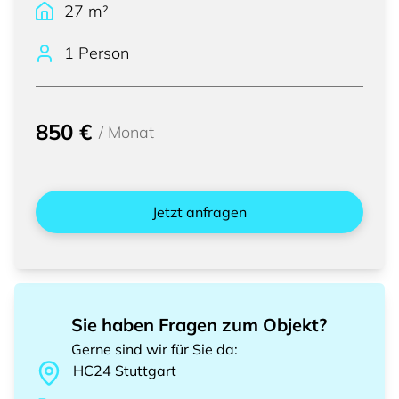
27
m²
1 Person
850 €
/
Monat
Jetzt anfragen
Sie haben Fragen zum Objekt?
Gerne sind wir für Sie da
:
HC24
Stuttgart