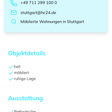
+49 711 299 100 0
stuttgart@hc24.de
Möblierte Wohnungen
in
Stuttgart
Objektdetails
hell
möbliert
ruhige Lage
Ausstattung
Bettwäsche