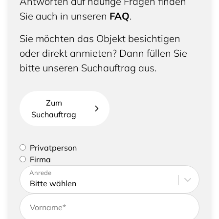
Antworten auf häufige Fragen finden
Sie auch in unseren
FAQ
.
Sie möchten das Objekt besichtigen
oder direkt anmieten? Dann füllen Sie
bitte unseren Suchauftrag aus.
Zum
Suchauftrag
Bitte geben Sie an, ob Sie eine Privatperson sind
Privatperson
oder eine Firma vertreten
Firma
Bitte tragen Sie Ihre Adresse sowie
Anrede
Kontaktdaten ein
Vorname
*