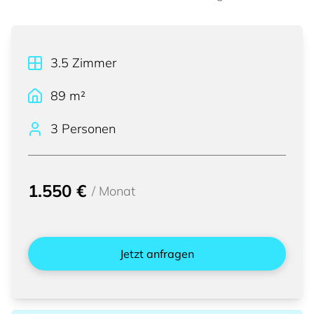
3.5
Zimmer
89
m²
3 Personen
1.550 €
/
Monat
Jetzt anfragen