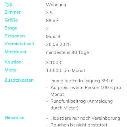
Typ
Wohnung
Zimmer
3.5
Größe
89
m²
Etage
2
Personen
Max.
3
Vermietet seit
26.08.2025
Mietdauer
mindestens
90 Tage
Kaution
3.100 €
Miete
1.550 €
pro Monat
Zusatzkosten
einmalige Endreinigung 390 €
Aufpreis zweite Person 100 € pro
Monat
Rundfunkbeitrag (Anmeldung
durch Mieter)
Hinweise
Haustiere nur nach Vereinbarung
Rauchen ist nicht gestattet