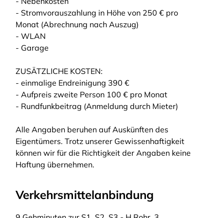
- Nebenkosten
- Stromvorauszahlung in Höhe von 250 € pro
Monat (Abrechnung nach Auszug)
- WLAN
- Garage
ZUSÄTZLICHE KOSTEN:
- einmalige Endreinigung 390 €
- Aufpreis zweite Person 100 € pro Monat
- Rundfunkbeitrag (Anmeldung durch Mieter)
Alle Angaben beruhen auf Auskünften des
Eigentümers. Trotz unserer Gewissenhaftigkeit
können wir für die Richtigkeit der Angaben keine
Haftung übernehmen.
Verkehrsmittelanbindung
9 Gehminuten zur S1, S2, S3 - H Rohr, 3