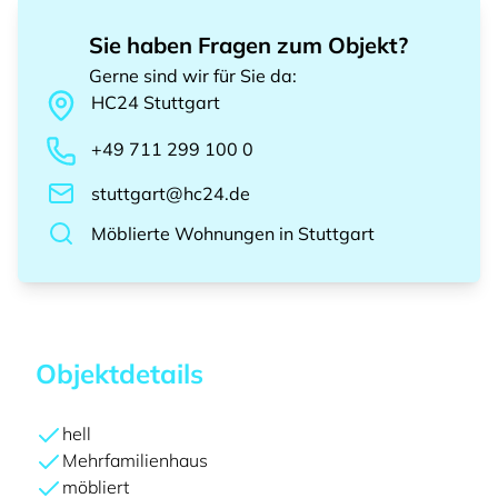
Sie haben Fragen zum Objekt?
Gerne sind wir für Sie da
:
HC24
Stuttgart
+49 711 299 100 0
stuttgart@hc24.de
Möblierte Wohnungen
in
Stuttgart
Objektdetails
hell
Mehrfamilienhaus
möbliert