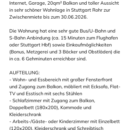
Internet, Garage, 20qm² Balkon und toller Aussicht
in sehr schöner Wohnlage in Stuttgart Rohr zur
Zwischenmiete bis zum 30.06.2026.
Die Wohnung hat eine sehr gute Bus/U-Bahn und
S-Bahn Anbindung (ca. 15 Minuten zum Flughafen
oder Stuttgart Hbf) sowie Einkaufmöglichkeiten
(Bonus, Metzgerei und 3 Bäcker und Obstläden) die
in ca. 6 Gehminuten erreichbar sind.
AUFTEILUNG:
- Wohn- und Essbereich mit großer Fensterfront
und Zugang zum Balkon, möbliert mit Ecksofa, Flat-
TV und Esstisch mit sechs Stühlen
- Schlafzimmer mit Zugang zum Balkon,
Doppelbett (180x200), Kommode und
Kleiderschrank
- Arbeits-/Gäste- oder Kinderzimmer mit Einzelbett
(120x200), Kleiderschrank und Schreibtisch