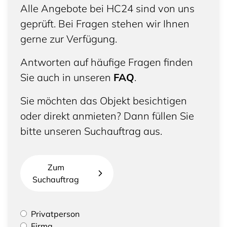
Alle Angebote bei HC24 sind von uns
geprüft. Bei Fragen stehen wir Ihnen
gerne zur Verfügung.
Antworten auf häufige Fragen finden
Sie auch in unseren
FAQ
.
Sie möchten das Objekt besichtigen
oder direkt anmieten? Dann füllen Sie
bitte unseren Suchauftrag aus.
Zum
Suchauftrag
Bitte geben Sie an, ob Sie eine Privatperson sind
Privatperson
oder eine Firma vertreten
Firma