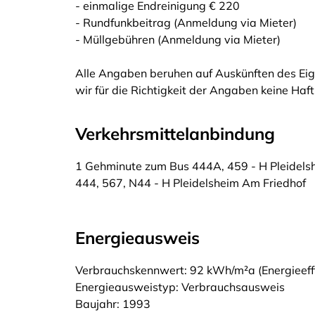
- einmalige Endreinigung € 220
- Rundfunkbeitrag (Anmeldung via Mieter)
- Müllgebühren (Anmeldung via Mieter)
Alle Angaben beruhen auf Auskünften des Eig
wir für die Richtigkeit der Angaben keine Ha
Verkehrsmittelanbindung
1 Gehminute zum Bus 444A, 459 - H Pleidels
444, 567, N44 - H Pleidelsheim Am Friedhof
Energieausweis
Verbrauchskennwert: 92 kWh/m²a (Energieeffi
Energieausweistyp: Verbrauchsausweis
Baujahr: 1993