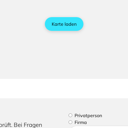
Karte laden
Bitte geben Sie an, ob Sie e
Privatperson
Firma
rüft. Bei Fragen