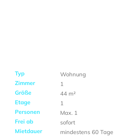
Typ
Wohnung
Zimmer
1
Größe
44
m²
Etage
1
Personen
Max.
1
Frei ab
sofort
Mietdauer
mindestens
60 Tage