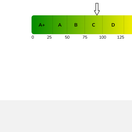
A+
A
B
C
D
0
25
50
75
100
125