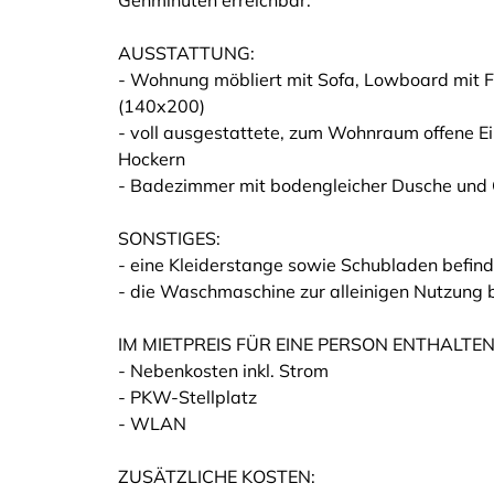
Gehminuten erreichbar.
AUSSTATTUNG:
- Wohnung möbliert mit Sofa, Lowboard mit 
(140x200)
- voll ausgestattete, zum Wohnraum offene E
Hockern
- Badezimmer mit bodengleicher Dusche und
SONSTIGES:
- eine Kleiderstange sowie Schubladen befinde
- die Waschmaschine zur alleinigen Nutzung b
IM MIETPREIS FÜR EINE PERSON ENTHALTEN
- Nebenkosten inkl. Strom
- PKW-Stellplatz
- WLAN
ZUSÄTZLICHE KOSTEN: