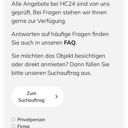
Alle Angebote bei HC24 sind von uns
geprüft. Bei Fragen stehen wir Ihnen
gerne zur Verfügung.
Antworten auf häufige Fragen finden
Sie auch in unseren
FAQ
.
Sie möchten das Objekt besichtigen
oder direkt anmieten? Dann füllen Sie
bitte unseren Suchauftrag aus.
Zum
Suchauftrag
Bitte geben Sie an, ob Sie eine Privatperson sind
Privatperson
oder eine Firma vertreten
Firma