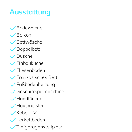
Ausstattung
Badewanne
Balkon
Bettwäsche
Doppelbett
Dusche
Einbauküche
Fliesenboden
Französisches Bett
Fußbodenheizung
Geschirrspülmaschine
Handtücher
Hausmeister
Kabel-TV
Parkettboden
Tiefgaragenstellplatz