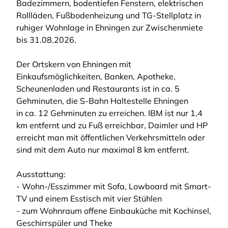
Badezimmern, bodentiefen Fenstern, elektrischen
Rollläden, Fußbodenheizung und TG-Stellplatz in
ruhiger Wohnlage in Ehningen zur Zwischenmiete
bis 31.08.2026.
Der Ortskern von Ehningen mit
Einkaufsmöglichkeiten, Banken, Apotheke,
Scheunenladen und Restaurants ist in ca. 5
Gehminuten, die S-Bahn Haltestelle Ehningen
in ca. 12 Gehminuten zu erreichen. IBM ist nur 1,4
km entfernt und zu Fuß erreichbar, Daimler und HP
erreicht man mit öffentlichen Verkehrsmitteln oder
sind mit dem Auto nur maximal 8 km entfernt.
Ausstattung:
- Wohn-/Esszimmer mit Sofa, Lowboard mit Smart-
TV und einem Esstisch mit vier Stühlen
- zum Wohnraum offene Einbauküche mit Kochinsel,
Geschirrspüler und Theke