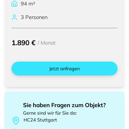
94
m²
3 Personen
1.890 €
/
Monat
Jetzt anfragen
Sie haben Fragen zum Objekt?
Gerne sind wir für Sie da
:
HC24
Stuttgart