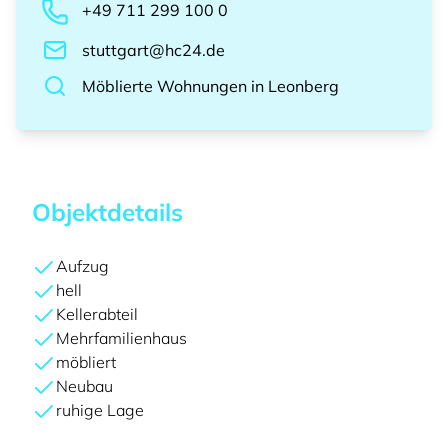
+49 711 299 100 0
stuttgart@hc24.de
Möblierte Wohnungen
in
Leonberg
Objektdetails
Aufzug
hell
Kellerabteil
Mehrfamilienhaus
möbliert
Neubau
ruhige Lage