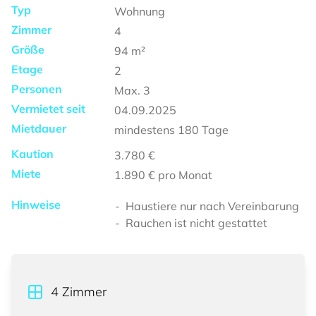
Typ
Wohnung
Zimmer
4
Größe
94
m²
Etage
2
Personen
Max.
3
Vermietet seit
04.09.2025
Mietdauer
mindestens
180 Tage
Kaution
3.780 €
Miete
1.890 €
pro Monat
Hinweise
Haustiere nur nach Vereinbarung
Rauchen ist nicht gestattet
4
Zimmer