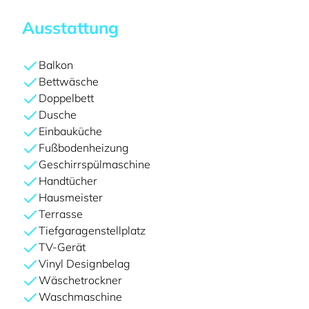
Ausstattung
Balkon
Bettwäsche
Doppelbett
Dusche
Einbauküche
Fußbodenheizung
Geschirrspülmaschine
Handtücher
Hausmeister
Terrasse
Tiefgaragenstellplatz
TV-Gerät
Vinyl Designbelag
Wäschetrockner
Waschmaschine