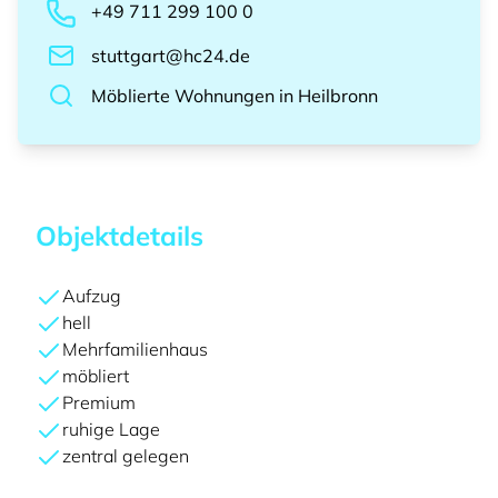
+49 711 299 100 0
stuttgart@hc24.de
Möblierte Wohnungen
in
Heilbronn
Objektdetails
Aufzug
hell
Mehrfamilienhaus
möbliert
Premium
ruhige Lage
zentral gelegen