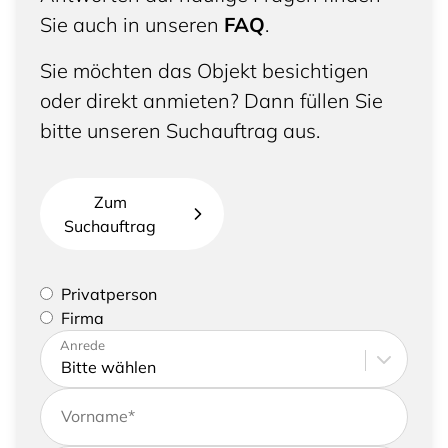
Sie auch in unseren
FAQ
.
Sie möchten das Objekt besichtigen
oder direkt anmieten? Dann füllen Sie
bitte unseren Suchauftrag aus.
Zum
Suchauftrag
Bitte geben Sie an, ob Sie eine Privatperson sind
Privatperson
oder eine Firma vertreten
Firma
Bitte tragen Sie Ihre Adresse sowie
Anrede
Kontaktdaten ein
Vorname
*