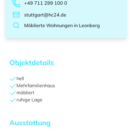
+49 711 299 100 0
stuttgart@hc24.de
Möblierte Wohnungen
in
Leonberg
Objektdetails
hell
Mehrfamilienhaus
möbliert
ruhige Lage
Ausstattung