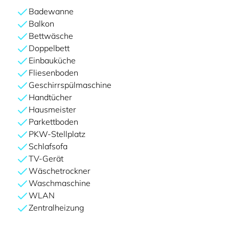
Badewanne
Balkon
Bettwäsche
Doppelbett
Einbauküche
Fliesenboden
Geschirrspülmaschine
Handtücher
Hausmeister
Parkettboden
PKW-Stellplatz
Schlafsofa
TV-Gerät
Wäschetrockner
Waschmaschine
WLAN
Zentralheizung