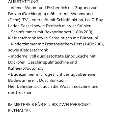
AUSSTATTUNG:
- offener Wohn- und Essbereich mit Zugang zum
Balkon (Dachloggia) möbliert mit Wohnwand
(Eiche), TV, Ledersofa mit Schlaffunktion, La-Z-Boy
Leder-Sessel sowie Esstisch mit vier Stühlen
- Schlafzimmer mit Boxspringbett (180x200),
Kleiderschrank sowie Schreibtisch mit Bürostuhl
- Kinderzimmer mit Französischem Bett (140x200),
sowie Kleiderschrank
- moderne, voll ausgestattete Einbauküche mit
Backofen, Geschirrspülmaschine und
Kaffeevollautomat
- Badezimmer mit Tageslicht verfügt über eine
Badewanne mit Duschfunktion
Hier befinden sich auch die Waschmaschine und
der Trockner
IM MIETPREIS FÜR EIN BIS ZWEI PERSONEN
ENTHALTEN: