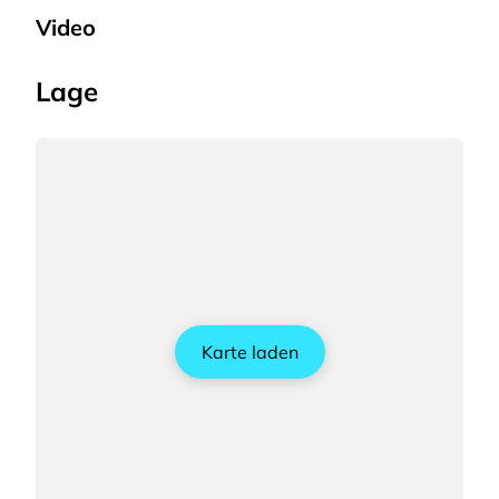
Video
Lage
Karte laden