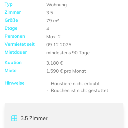
Typ
Wohnung
Zimmer
3.5
Größe
79
m²
Etage
4
Personen
Max.
2
Vermietet seit
09.12.2025
Mietdauer
mindestens
90 Tage
Kaution
3.180 €
Miete
1.590 €
pro Monat
Hinweise
Haustiere nicht erlaubt
Rauchen ist nicht gestattet
3.5
Zimmer