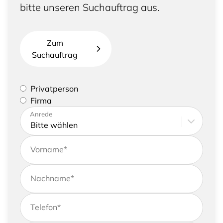
bitte unseren Suchauftrag aus.
Zum
Suchauftrag
Bitte geben Sie an, ob Sie eine Privatperson sind
Privatperson
oder eine Firma vertreten
Firma
Bitte tragen Sie Ihre Adresse sowie
Anrede
Kontaktdaten ein
Vorname
*
Nachname
*
Telefon
*