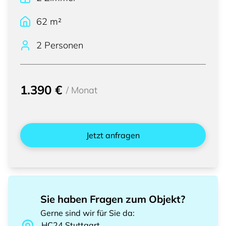
62
m²
2 Personen
1.390 €
/
Monat
Jetzt anfragen
Sie haben Fragen zum Objekt?
Gerne sind wir für Sie da
:
HC24
Stuttgart