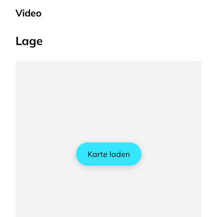
Video
Lage
Karte laden