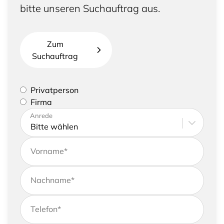
bitte unseren Suchauftrag aus.
Zum
Suchauftrag
Bitte geben Sie an, ob Sie eine Privatperson sind
Privatperson
oder eine Firma vertreten
Firma
Bitte tragen Sie Ihre Adresse sowie
Anrede
Kontaktdaten ein
Vorname
*
Nachname
*
Telefon
*