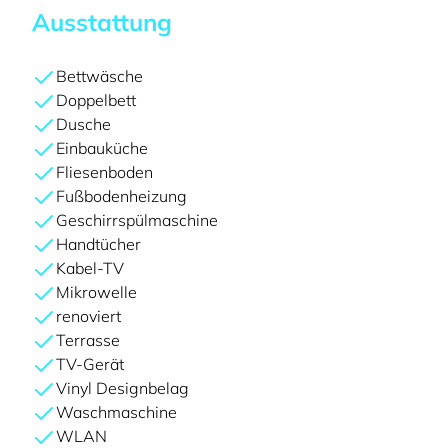
Ausstattung
Bettwäsche
Doppelbett
Dusche
Einbauküche
Fliesenboden
Fußbodenheizung
Geschirrspülmaschine
Handtücher
Kabel-TV
Mikrowelle
renoviert
Terrasse
TV-Gerät
Vinyl Designbelag
Waschmaschine
WLAN