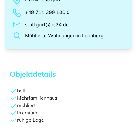
+49 711 299 100 0
stuttgart@hc24.de
Möblierte Wohnungen
in
Leonberg
Objektdetails
hell
Mehrfamilienhaus
möbliert
Premium
ruhige Lage