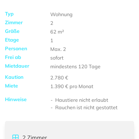
Typ
Wohnung
Zimmer
2
Größe
62
m²
Etage
1
Personen
Max.
2
Frei ab
sofort
Mietdauer
mindestens
120 Tage
Kaution
2.780 €
Miete
1.390 €
pro Monat
Hinweise
Haustiere nicht erlaubt
Rauchen ist nicht gestattet
2
Zimmer