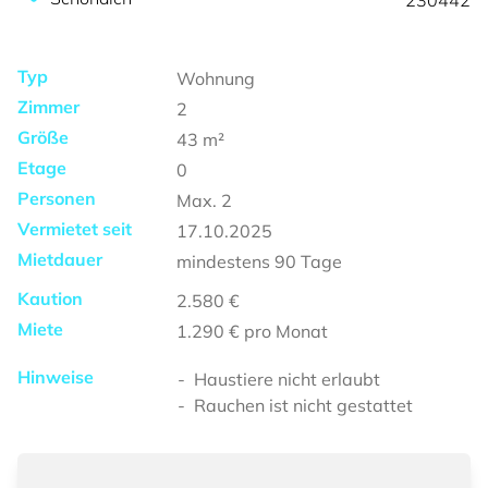
230442
Typ
Wohnung
Zimmer
2
Größe
43
m²
Etage
0
Personen
Max.
2
Vermietet seit
17.10.2025
Mietdauer
mindestens
90 Tage
Kaution
2.580 €
Miete
1.290 €
pro Monat
Hinweise
Haustiere nicht erlaubt
Rauchen ist nicht gestattet