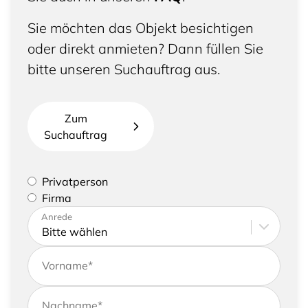
Sie möchten das Objekt besichtigen
oder direkt anmieten? Dann füllen Sie
bitte unseren Suchauftrag aus.
Zum
Suchauftrag
Bitte geben Sie an, ob Sie eine Privatperson sind
Privatperson
oder eine Firma vertreten
Firma
Bitte tragen Sie Ihre Adresse sowie
Anrede
Kontaktdaten ein
Vorname
*
Nachname
*