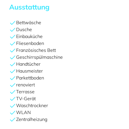
Ausstattung
Bettwäsche
Dusche
Einbauküche
Fliesenboden
Französisches Bett
Geschirrspülmaschine
Handtücher
Hausmeister
Parkettboden
renoviert
Terrasse
TV-Gerät
Waschtrockner
WLAN
Zentralheizung