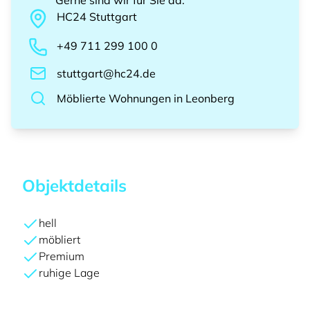
Gerne sind wir für Sie da
:
HC24
Stuttgart
+49 711 299 100 0
stuttgart@hc24.de
Möblierte Wohnungen
in
Leonberg
Objektdetails
hell
möbliert
Premium
ruhige Lage