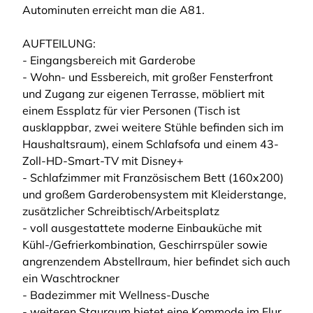
Autominuten erreicht man die A81.
AUFTEILUNG:
- Eingangsbereich mit Garderobe
- Wohn- und Essbereich, mit großer Fensterfront
und Zugang zur eigenen Terrasse, möbliert mit
einem Essplatz für vier Personen (Tisch ist
ausklappbar, zwei weitere Stühle befinden sich im
Haushaltsraum), einem Schlafsofa und einem 43-
Zoll-HD-Smart-TV mit Disney+
- Schlafzimmer mit Französischem Bett (160x200)
und großem Garderobensystem mit Kleiderstange,
zusätzlicher Schreibtisch/Arbeitsplatz
- voll ausgestattete moderne Einbauküche mit
Kühl-/Gefrierkombination, Geschirrspüler sowie
angrenzendem Abstellraum, hier befindet sich auch
ein Waschtrockner
- Badezimmer mit Wellness-Dusche
- weiteren Stauraum bietet eine Kommode im Flur