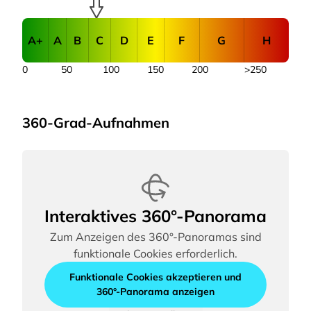
A+
A
B
C
D
E
F
G
H
0
50
100
150
200
>250
360-Grad-Aufnahmen
Interaktives 360°-Panorama
Zum Anzeigen des 360°-Panoramas sind
funktionale Cookies erforderlich.
Funktionale Cookies akzeptieren und
360°-Panorama anzeigen