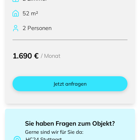
52
m²
2 Personen
1.690 €
/
Monat
Jetzt anfragen
Sie haben Fragen zum Objekt?
Gerne sind wir für Sie da
:
HC24
Stuttgart