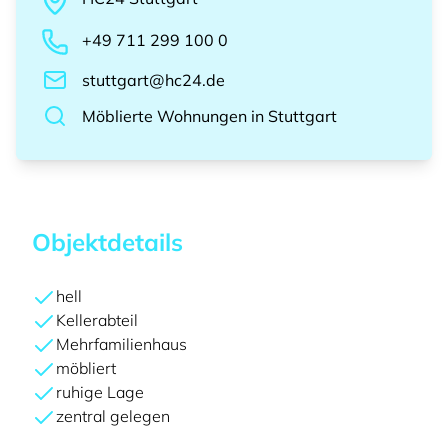
+49 711 299 100 0
stuttgart@hc24.de
Möblierte Wohnungen
in
Stuttgart
Objektdetails
hell
Kellerabteil
Mehrfamilienhaus
möbliert
ruhige Lage
zentral gelegen