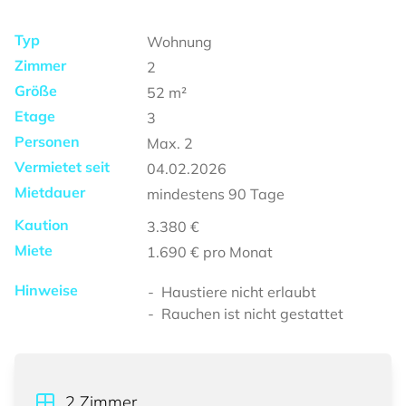
Typ
Wohnung
Zimmer
2
Größe
52
m²
Etage
3
Personen
Max.
2
Vermietet seit
04.02.2026
Mietdauer
mindestens
90 Tage
Kaution
3.380 €
Miete
1.690 €
pro Monat
Hinweise
Haustiere nicht erlaubt
Rauchen ist nicht gestattet
2
Zimmer