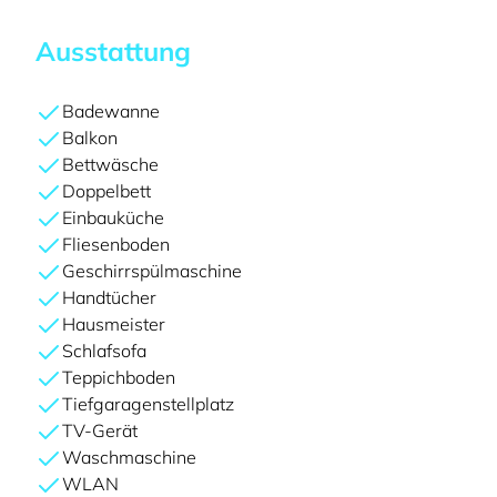
Ausstattung
Badewanne
Balkon
Bettwäsche
Doppelbett
Einbauküche
Fliesenboden
Geschirrspülmaschine
Handtücher
Hausmeister
Schlafsofa
Teppichboden
Tiefgaragenstellplatz
TV-Gerät
Waschmaschine
WLAN