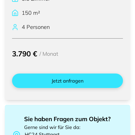
150
m²
4 Personen
3.790 €
/
Monat
Jetzt anfragen
Sie haben Fragen zum Objekt?
Gerne sind wir für Sie da
:
HC24
Stuttgart