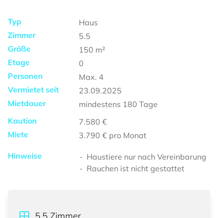
Typ
Haus
Zimmer
5.5
Größe
150
m²
Etage
0
Personen
Max.
4
Vermietet seit
23.09.2025
Mietdauer
mindestens
180 Tage
Kaution
7.580 €
Miete
3.790 €
pro Monat
Hinweise
Haustiere nur nach Vereinbarung
Rauchen ist nicht gestattet
5.5
Zimmer