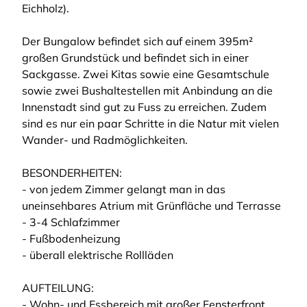
Eichholz).
Der Bungalow befindet sich auf einem 395m²
großen Grundstück und befindet sich in einer
Sackgasse. Zwei Kitas sowie eine Gesamtschule
sowie zwei Bushaltestellen mit Anbindung an die
Innenstadt sind gut zu Fuss zu erreichen. Zudem
sind es nur ein paar Schritte in die Natur mit vielen
Wander- und Radmöglichkeiten.
BESONDERHEITEN:
- von jedem Zimmer gelangt man in das
uneinsehbares Atrium mit Grünfläche und Terrasse
- 3-4 Schlafzimmer
- Fußbodenheizung
- überall elektrische Rollläden
AUFTEILUNG:
- Wohn- und Essbereich mit großer Fensterfront