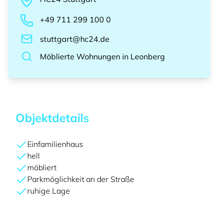
+49 711 299 100 0
stuttgart@hc24.de
Möblierte Wohnungen
in
Leonberg
Objektdetails
Einfamilienhaus
hell
möbliert
Parkmöglichkeit an der Straße
ruhige Lage