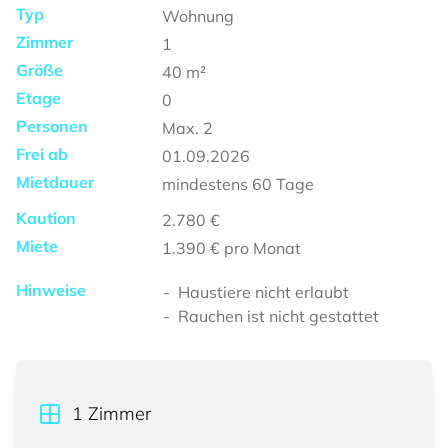
Typ
Wohnung
Zimmer
1
Größe
40
m²
Etage
0
Personen
Max.
2
Frei ab
01.09.2026
Mietdauer
mindestens
60 Tage
Kaution
2.780 €
Miete
1.390 €
pro Monat
Hinweise
Haustiere nicht erlaubt
Rauchen ist nicht gestattet
1
Zimmer