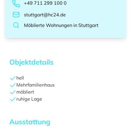
+49 711 299 100 0
stuttgart@hc24.de
Möblierte Wohnungen
in
Stuttgart
Objektdetails
hell
Mehrfamilienhaus
möbliert
ruhige Lage
Ausstattung