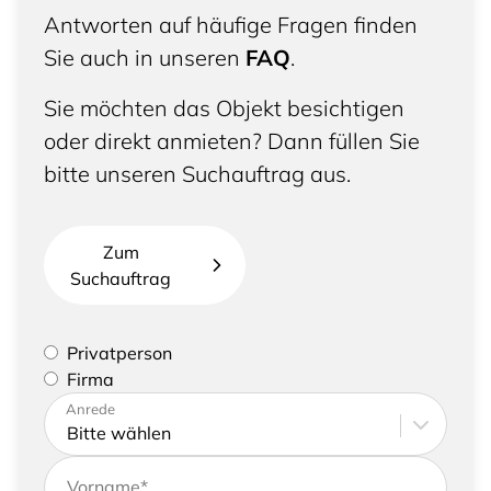
Antworten auf häufige Fragen finden
Sie auch in unseren
FAQ
.
Sie möchten das Objekt besichtigen
oder direkt anmieten? Dann füllen Sie
bitte unseren Suchauftrag aus.
Zum
Suchauftrag
Bitte geben Sie an, ob Sie eine Privatperson sind
Privatperson
oder eine Firma vertreten
Firma
Bitte tragen Sie Ihre Adresse sowie
Anrede
Kontaktdaten ein
Vorname
*