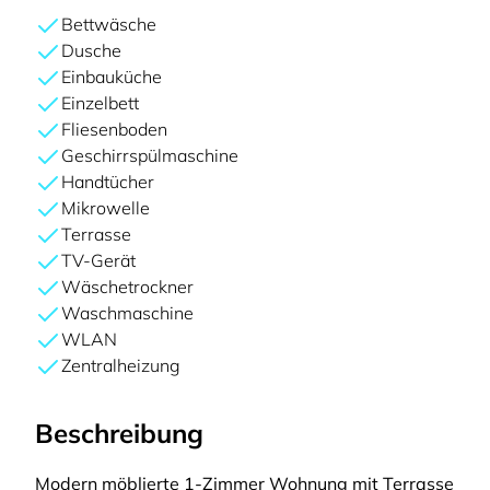
Bettwäsche
Dusche
Einbauküche
Einzelbett
Fliesenboden
Geschirrspülmaschine
Handtücher
Mikrowelle
Terrasse
TV-Gerät
Wäschetrockner
Waschmaschine
WLAN
Zentralheizung
Beschreibung
Modern möblierte 1-Zimmer Wohnung mit Terrasse