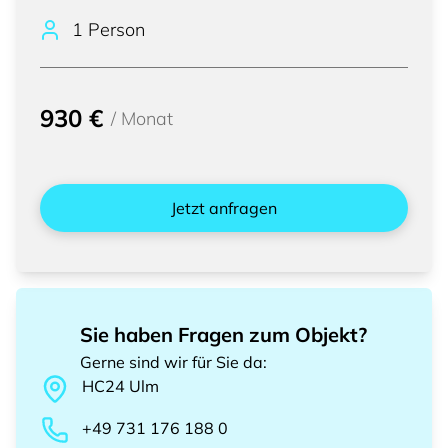
1 Person
930 €
/
Monat
Jetzt anfragen
Sie haben Fragen zum Objekt?
Gerne sind wir für Sie da
:
HC24
Ulm
+49 731 176 188 0