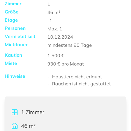
Zimmer
1
Größe
46
m²
Etage
-1
Personen
Max.
1
Vermietet seit
10.12.2024
Mietdauer
mindestens
90 Tage
Kaution
1.500 €
Miete
930 €
pro Monat
Hinweise
Haustiere nicht erlaubt
Rauchen ist nicht gestattet
1
Zimmer
46
m²