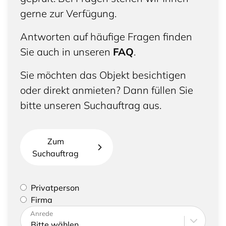
gerne zur Verfügung.
Antworten auf häufige Fragen finden
Sie auch in unseren
FAQ
.
Sie möchten das Objekt besichtigen
oder direkt anmieten? Dann füllen Sie
bitte unseren Suchauftrag aus.
Zum
Suchauftrag
Bitte geben Sie an, ob Sie eine Privatperson sind
Privatperson
oder eine Firma vertreten
Firma
Bitte tragen Sie Ihre Adresse sowie
Anrede
Kontaktdaten ein