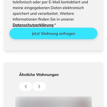
Sie bitte das Speichern und Verarbeiten Ihrer
telefonisch oder per E-Mail kontaktiert und
eingegebenen Daten
meine eingegebenen Daten elektronisch
speichert und verarbeitet. Weitere
Informationen finden Sie in unserer
Datenschutzerklärung
.*
Jetzt Wohnung anfragen
Ähnliche Wohnungen