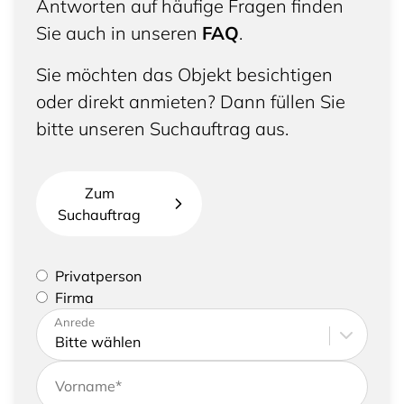
Antworten auf häufige Fragen finden
Sie auch in unseren
FAQ
.
Sie möchten das Objekt besichtigen
oder direkt anmieten? Dann füllen Sie
bitte unseren Suchauftrag aus.
Zum
Suchauftrag
Bitte geben Sie an, ob Sie eine Privatperson sind
Privatperson
oder eine Firma vertreten
Firma
Bitte tragen Sie Ihre Adresse sowie
Anrede
Kontaktdaten ein
Vorname
*