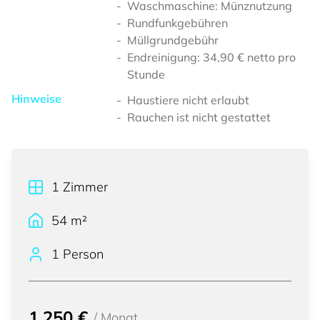
Waschmaschine: Münznutzung
Rundfunkgebühren
Müllgrundgebühr
Endreinigung: 34,90 € netto pro
Stunde
Hinweise
Haustiere nicht erlaubt
Rauchen ist nicht gestattet
1
Zimmer
54
m²
1 Person
1.250 €
/
Monat