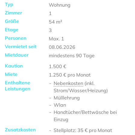
Typ
Wohnung
Zimmer
1
Größe
54
m²
Etage
3
Personen
Max.
1
Vermietet seit
08.06.2026
Mietdauer
mindestens
90 Tage
Kaution
1.500 €
Miete
1.250 €
pro Monat
Enthaltene
Nebenkosten
(inkl.
Leistungen
Strom/Wasser/Heizung)
Mülllehrung
Wlan
Handtücher/Bettwäsche bei
Einzug
Zusatzkosten
Stellplatz: 35 € pro Monat