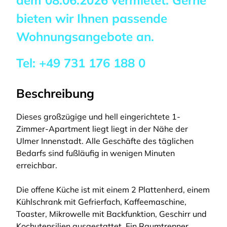
dem
08.06.2026
vermietet. Gerne
bieten wir Ihnen passende
Wohnungsangebote an.
Tel:
+49 731 176 188 0
Beschreibung
Dieses großzügige und hell eingerichtete 1-
Zimmer-Apartment liegt liegt in der Nähe der
Ulmer Innenstadt. Alle Geschäfte des täglichen
Bedarfs sind fußläufig in wenigen Minuten
erreichbar.
Die offene Küche ist mit einem 2 Plattenherd, einem
Kühlschrank mit Gefrierfach, Kaffeemaschine,
Toaster, Mikrowelle mit Backfunktion, Geschirr und
Kochutensilien ausgestattet. Ein Raumtrenner