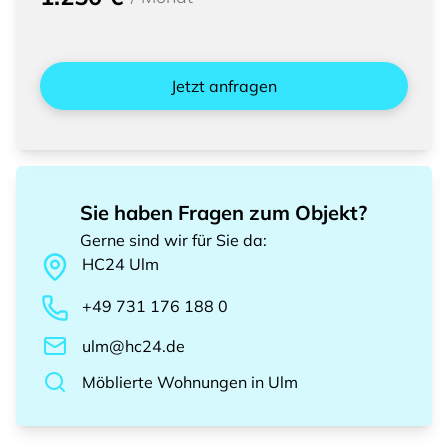
Jetzt anfragen
Sie haben Fragen zum Objekt?
Gerne sind wir für Sie da
:
HC24
Ulm
+49 731 176 188 0
ulm@hc24.de
Möblierte Wohnungen
in
Ulm