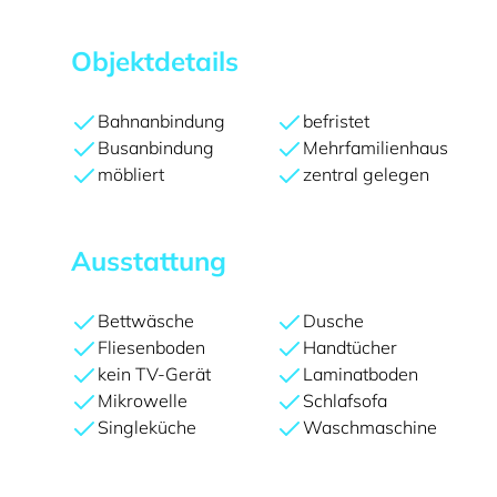
Objektdetails
Bahnanbindung
befristet
Busanbindung
Mehrfamilienhaus
möbliert
zentral gelegen
Ausstattung
Bettwäsche
Dusche
Fliesenboden
Handtücher
kein TV-Gerät
Laminatboden
Mikrowelle
Schlafsofa
Singleküche
Waschmaschine