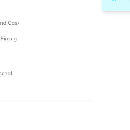
und Gas)
 Einzug
schal