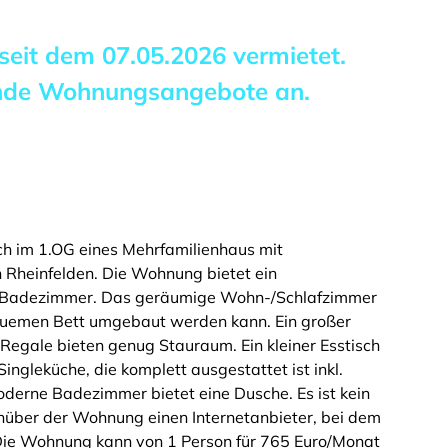
 seit dem
07.05.2026
vermietet.
ende Wohnungsangebote an.
h im 1.OG eines Mehrfamilienhaus mit
 Rheinfelden. Die Wohnung bietet ein
n Badezimmer. Das geräumige Wohn-/Schlafzimmer
bequemen Bett umgebaut werden kann. Ein großer
egale bieten genug Stauraum. Ein kleiner Esstisch
 Singleküche, die komplett ausgestattet ist inkl.
erne Badezimmer bietet eine Dusche. Es ist kein
nüber der Wohnung einen Internetanbieter, bei dem
Die Wohnung kann von 1 Person für 765 Euro/Monat