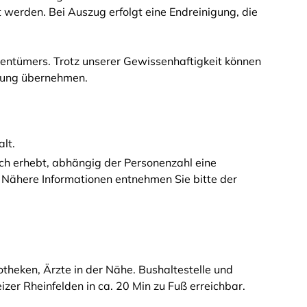
 werden. Bei Auszug erfolgt eine Endreinigung, die
entümers. Trotz unserer Gewissenhaftigkeit können
ftung übernehmen.
lt.
ach erhebt, abhängig der Personenzahl eine
. Nähere Informationen entnehmen Sie bitte der
theken, Ärzte in der Nähe. Bushaltestelle und
zer Rheinfelden in ca. 20 Min zu Fuß erreichbar.