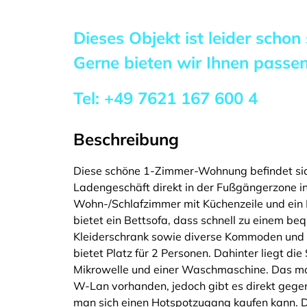
Dieses Objekt ist leider schon
Gerne bieten wir Ihnen pass
Tel:
+49 7621 167 600 4
Beschreibung
Diese schöne 1-Zimmer-Wohnung befindet sic
Ladengeschäft direkt in der Fußgängerzone in
Wohn-/Schlafzimmer mit Küchenzeile und ei
bietet ein Bettsofa, dass schnell zu einem 
Kleiderschrank sowie diverse Kommoden und R
bietet Platz für 2 Personen. Dahinter liegt die
Mikrowelle und einer Waschmaschine. Das mod
W-Lan vorhanden, jedoch gibt es direkt gege
man sich einen Hotspotzugang kaufen kann. 