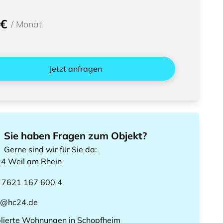
 €
/
Monat
Jetzt anfragen
Sie haben Fragen zum Objekt?
Gerne sind wir für Sie da
:
24
Weil am Rhein
 7621 167 600 4
l@hc24.de
lierte Wohnungen
in
Schopfheim