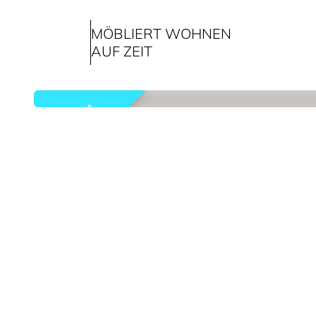
MÖBLIERT WOHNEN
AUF ZEIT
vermietet