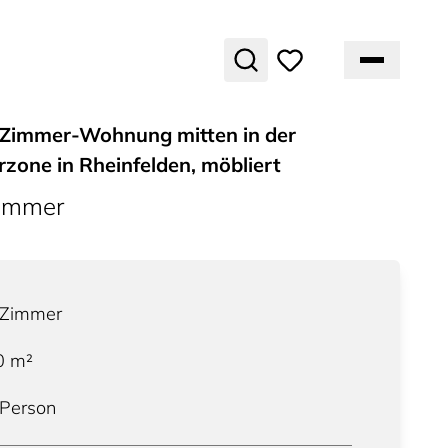
Zimmer-Wohnung mitten in der
zone in Rheinfelden, möbliert
ummer
Zimmer
0
m²
 Person