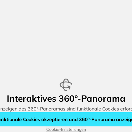
Interaktives 360°-Panorama
zeigen des 360°-Panoramas sind funktionale Cookies erford
unktionale Cookies akzeptieren und 360°-Panorama anzeig
Cookie-Einstellungen