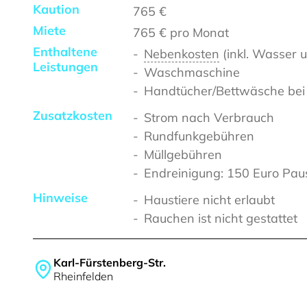
Kaution
765 €
Miete
765 €
pro Monat
Enthaltene
Nebenkosten
(inkl. Wasser 
Leistungen
Waschmaschine
Handtücher/Bettwäsche bei
Zusatzkosten
Strom nach Verbrauch
Rundfunkgebühren
Müllgebühren
Endreinigung: 150 Euro Pau
Hinweise
Haustiere nicht erlaubt
Rauchen ist nicht gestattet
Karl-Fürstenberg-Str.
Rheinfelden