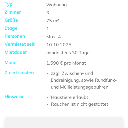
Typ
Wohnung
Zimmer
3
Größe
75
m²
Etage
1
Personen
Max.
4
Vermietet seit
10.10.2025
Mietdauer
mindestens
30 Tage
Miete
1.590 €
pro Monat
Zusatzkosten
zzgl. Zwischen- und
Endreinigung. sowie Rundfunk-
und Müllleistungsgebühren
Hinweise
Haustiere erlaubt
Rauchen ist nicht gestattet