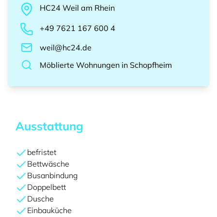
HC24
Weil am Rhein
+49 7621 167 600 4
weil@hc24.de
Möblierte Wohnungen
in
Schopfheim
Ausstattung
befristet
Bettwäsche
Busanbindung
Doppelbett
Dusche
Einbauküche