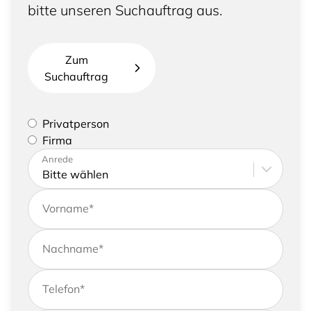
bitte unseren Suchauftrag aus.
Zum
Suchauftrag
Bitte geben Sie an, ob Sie eine Privatperson sind
Privatperson
oder eine Firma vertreten
Firma
Bitte tragen Sie Ihre Adresse sowie
Anrede
Kontaktdaten ein
Vorname
*
Nachname
*
Telefon
*