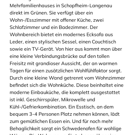
Mehrfamilienhauses in Schopfheim-Langenau
direkt im Grünen. Sie verfügt über ein
Wohn-/Esszimmer mit offener Küche, zwei
Schlafzimmer und ein Badezimmer. Der
Wohnbereich bietet ein modernes Ecksofa aus
Leder, einen stylischen Sessel, einen Couchtisch
sowie ein TV-Gerät. Von hier aus kommt man über
eine kleine Verbindungsbrücke auf den tollen
Freisitz mit grandioser Aussicht, der an warmen
Tagen für einen zusätzlichen Wohlfühlfaktor sorgt.
Durch eine kleine Wand getrennt vom Wohnzimmer
befindet sich die Wohnküche. Diese beinhaltet eine
moderne Einbauküche, die komplett ausgestattet
ist inkl. Geschirrspüler, Mikrowelle und
Kühl-/Gefrierkombination. Ein Esstisch, an dem
bequem 3-4 Personen Platz nehmen können, lädt
zum gemütlichen Essen ein. Und für noch mehr
Behaglichkeit sorgt ein Schwedenofen für wohlige