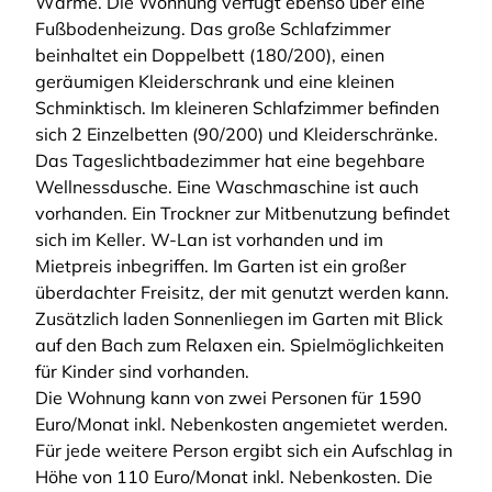
Wärme. Die Wohnung verfügt ebenso über eine
Fußbodenheizung. Das große Schlafzimmer
beinhaltet ein Doppelbett (180/200), einen
geräumigen Kleiderschrank und eine kleinen
Schminktisch. Im kleineren Schlafzimmer befinden
sich 2 Einzelbetten (90/200) und Kleiderschränke.
Das Tageslichtbadezimmer hat eine begehbare
Wellnessdusche. Eine Waschmaschine ist auch
vorhanden. Ein Trockner zur Mitbenutzung befindet
sich im Keller. W-Lan ist vorhanden und im
Mietpreis inbegriffen. Im Garten ist ein großer
überdachter Freisitz, der mit genutzt werden kann.
Zusätzlich laden Sonnenliegen im Garten mit Blick
auf den Bach zum Relaxen ein. Spielmöglichkeiten
für Kinder sind vorhanden.
Die Wohnung kann von zwei Personen für 1590
Euro/Monat inkl. Nebenkosten angemietet werden.
Für jede weitere Person ergibt sich ein Aufschlag in
Höhe von 110 Euro/Monat inkl. Nebenkosten. Die