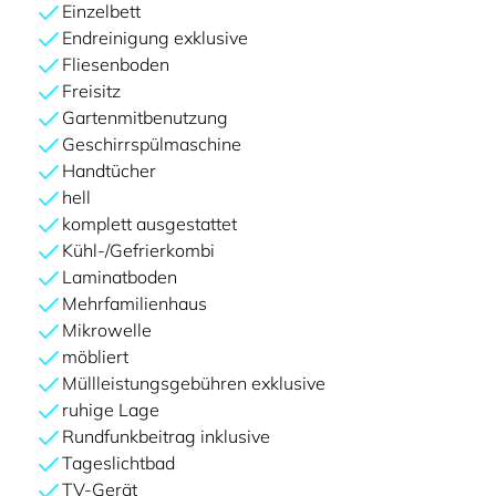
Einzelbett
Endreinigung exklusive
Fliesenboden
Freisitz
Gartenmitbenutzung
Geschirrspülmaschine
Handtücher
hell
komplett ausgestattet
Kühl-/Gefrierkombi
Laminatboden
Mehrfamilienhaus
Mikrowelle
möbliert
Müllleistungsgebühren exklusive
ruhige Lage
Rundfunkbeitrag inklusive
Tageslichtbad
TV-Gerät