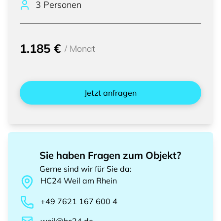
3 Personen
1.185 €
/
Monat
Jetzt anfragen
Sie haben Fragen zum Objekt?
Gerne sind wir für Sie da
:
HC24
Weil am Rhein
+49 7621 167 600 4