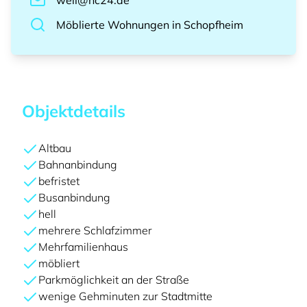
weil@hc24.de
Möblierte Wohnungen
in
Schopfheim
Objektdetails
Altbau
Bahnanbindung
befristet
Busanbindung
hell
mehrere Schlafzimmer
Mehrfamilienhaus
möbliert
Parkmöglichkeit an der Straße
wenige Gehminuten zur Stadtmitte