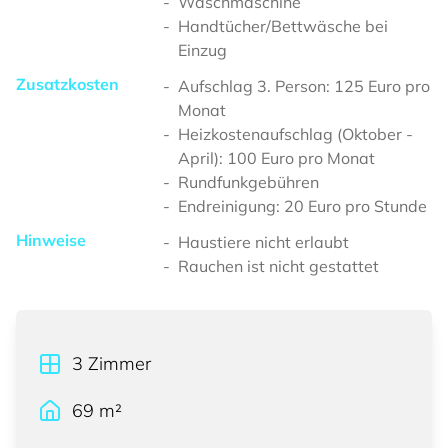
Waschmaschine
Handtücher/Bettwäsche bei
Einzug
Zusatzkosten
Aufschlag 3. Person: 125 Euro pro
Monat
Heizkostenaufschlag (Oktober -
April): 100 Euro pro Monat
Rundfunkgebühren
Endreinigung: 20 Euro pro Stunde
Hinweise
Haustiere nicht erlaubt
Rauchen ist nicht gestattet
3
Zimmer
69
m²