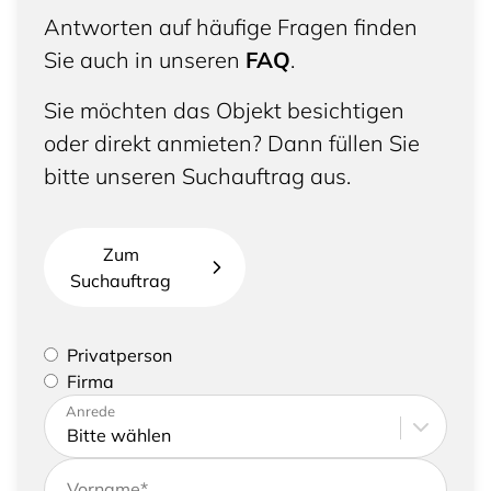
Antworten auf häufige Fragen finden
Sie auch in unseren
FAQ
.
Sie möchten das Objekt besichtigen
oder direkt anmieten? Dann füllen Sie
bitte unseren Suchauftrag aus.
Zum
Suchauftrag
Bitte geben Sie an, ob Sie eine Privatperson sind
Privatperson
oder eine Firma vertreten
Firma
Bitte tragen Sie Ihre Adresse sowie
Anrede
Kontaktdaten ein
Vorname
*