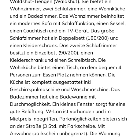
Waldshut-Tiengen (Waldshut). Sie bietet ein
Wohnzimmer, zwei Schlafzimmer, eine Wohnküche
und ein Badezimmer. Das Wohnzimmer beinhaltet
ein modernes Sofa mit Schlaffunktion, einen Sessel,
einen Couchtisch und ein TV-Gerät. Das große
Schlafzimmer hat ein Doppelbett (180/200) und
einen Kleiderschrank. Das zweite Schlafzimmer
besitzt ein Einzelbett (90/200), einen
Kleiderschrank und einen Schreibtisch. Die
Wohnküche bietet einen Tisch, an dem bequem 4
Personen zum Essen Platz nehmen können. Die
Küche ist komplett ausgestattet inkl.
Geschirrspülmaschine und Waschmaschine. Das
Badezimmer hat eine Badewanne mit
Duschmöglichkeit. Ein kleines Fenster sorgt für eine
gute Belüftung. W-Lan ist vorhanden und im
Mietpreis inbegriffen. Parkmöglichkeiten bieten sich
an der Straße (3 Std. mit Parkscheibe. Mit
Anwohnerparkschein unbegrenzt). Die Wohnung