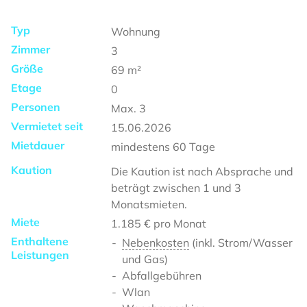
Typ
Wohnung
Zimmer
3
Größe
69
m²
Etage
0
Personen
Max.
3
Vermietet seit
15.06.2026
Mietdauer
mindestens
60 Tage
Kaution
Die Kaution ist nach Absprache und
beträgt zwischen 1 und 3
Monatsmieten.
Miete
1.185 €
pro Monat
Enthaltene
Nebenkosten
(inkl. Strom/Wasser
Leistungen
und Gas)
Abfallgebühren
Wlan