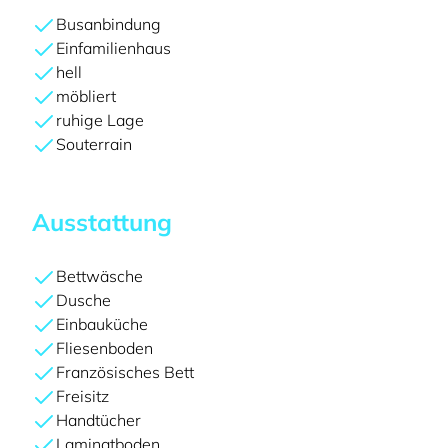
Busanbindung
Einfamilienhaus
hell
möbliert
ruhige Lage
Souterrain
Ausstattung
Bettwäsche
Dusche
Einbauküche
Fliesenboden
Französisches Bett
Freisitz
Handtücher
Laminatboden