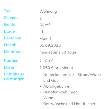
Typ
Wohnung
Zimmer
2
Größe
50
m²
Etage
-1
Personen
Max.
1
Frei ab
01.09.2026
Mietdauer
mindestens
30 Tage
Kaution
2.100 €
Miete
1.050 €
pro Monat
Enthaltene
Nebenkosten
(inkl. Strom/Wasser
Leistungen
und Gas)
Abfallgebühren
Rundfunkgebühren
Wlan
Bettwäsche und Handtücher