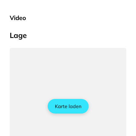
Video
Lage
Karte laden