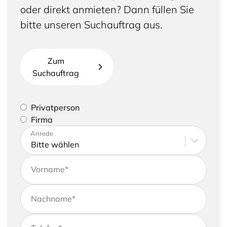
oder direkt anmieten? Dann füllen Sie
bitte unseren Suchauftrag aus.
Zum
Suchauftrag
Bitte geben Sie an, ob Sie eine Privatperson sind
Privatperson
oder eine Firma vertreten
Firma
Bitte tragen Sie Ihre Adresse sowie
Anrede
Kontaktdaten ein
Vorname
*
Nachname
*