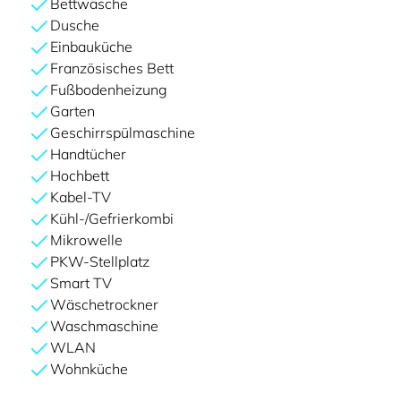
Bettwäsche
Dusche
Einbauküche
Französisches Bett
Fußbodenheizung
Garten
Geschirrspülmaschine
Handtücher
Hochbett
Kabel-TV
Kühl-/Gefrierkombi
Mikrowelle
PKW-Stellplatz
Smart TV
Wäschetrockner
Waschmaschine
WLAN
Wohnküche