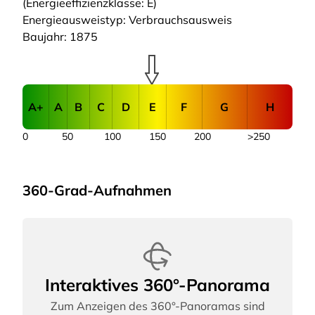
(Energieeffizienzklasse: E)
Energieausweistyp: Verbrauchsausweis
Baujahr: 1875
A+
A
B
C
D
E
F
G
H
0
50
100
150
200
>250
360-Grad-Aufnahmen
Interaktives 360°-Panorama
Zum Anzeigen des 360°-Panoramas sind