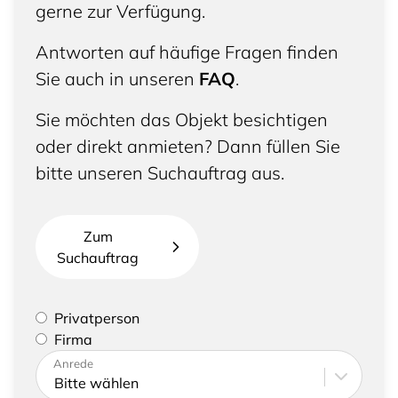
gerne zur Verfügung.
Antworten auf häufige Fragen finden
Sie auch in unseren
FAQ
.
Sie möchten das Objekt besichtigen
oder direkt anmieten? Dann füllen Sie
bitte unseren Suchauftrag aus.
Zum
Suchauftrag
Bitte geben Sie an, ob Sie eine Privatperson sind
Privatperson
oder eine Firma vertreten
Firma
Bitte tragen Sie Ihre Adresse sowie
Anrede
Kontaktdaten ein