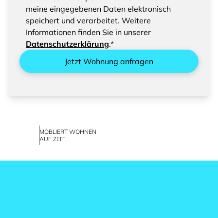
eingegebenen Daten
meine eingegebenen Daten elektronisch
speichert und verarbeitet. Weitere
Informationen finden Sie in unserer
Datenschutzerklärung
.*
Jetzt Wohnung anfragen
MÖBLIERT WOHNEN
AUF ZEIT