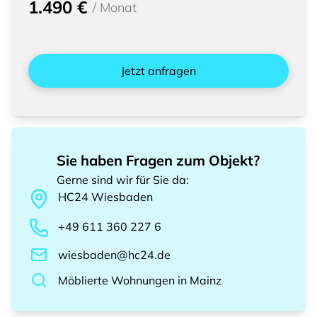
1.490 €
/
Monat
Jetzt anfragen
Sie haben Fragen zum Objekt?
Gerne sind wir für Sie da
:
HC24
Wiesbaden
+49 611 360 227 6
wiesbaden@hc24.de
Möblierte Wohnungen
in
Mainz