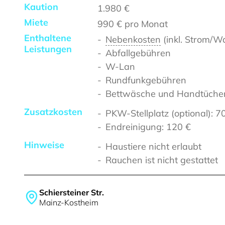
Kaution
1.980 €
Miete
990 €
pro Monat
Enthaltene
Nebenkosten
(inkl. Strom/W
Leistungen
Abfallgebühren
W-Lan
Rundfunkgebühren
Bettwäsche und Handtüche
Zusatzkosten
PKW-Stellplatz (optional): 7
Endreinigung: 120 €
Hinweise
Haustiere nicht erlaubt
Rauchen ist nicht gestattet
Schiersteiner Str.
Mainz-Kostheim