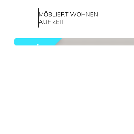
MÖBLIERT WOHNEN
AUF ZEIT
vermietet