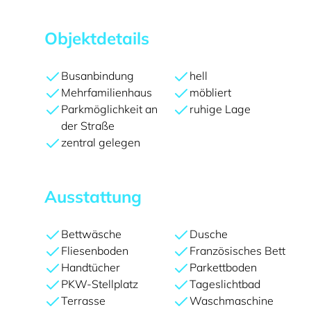
Objektdetails
Busanbindung
hell
Mehrfamilienhaus
möbliert
Parkmöglichkeit an
ruhige Lage
der Straße
zentral gelegen
Ausstattung
Bettwäsche
Dusche
Fliesenboden
Französisches Bett
Handtücher
Parkettboden
PKW-Stellplatz
Tageslichtbad
Terrasse
Waschmaschine