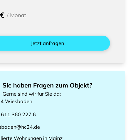
 €
/
Monat
Jetzt anfragen
Sie haben Fragen zum Objekt?
Gerne sind wir für Sie da
:
24
Wiesbaden
 611 360 227 6
sbaden@hc24.de
lierte Wohnungen
in
Mainz