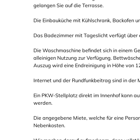
gelangen Sie auf die Terrasse.
Die Einbauküche mit Kühlschrank, Backofen und
Das Badezimmer mit Tageslicht verfügt über 
Die Waschmaschine befindet sich in einem G
alleinigen Nutzung zur Verfügung. Bettwäsch
Auszug wird eine Endreinigung in Höhe von 12
Internet und der Rundfunkbeitrag sind in der M
Ein PKW-Stellplatz direkt im Innenhof kann a
werden.
Die angegebene Miete, welche für eine Person g
Nebenkosten.