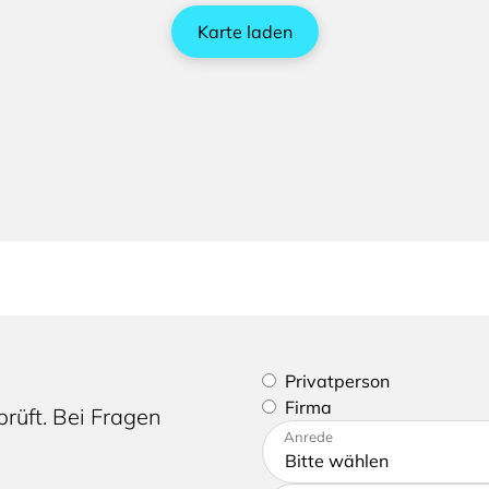
Karte laden
Bitte geben Sie an, ob Sie e
Privatperson
Firma
rüft. Bei Fragen
Bitte tragen Sie Ihre Adres
Anrede