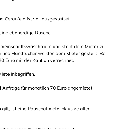
 Ceranfeld ist voll ausgestattet.
eine ebenerdige Dusche.
emeinschaftswaschraum und steht dem Mieter zur
e und Handtücher werden dem Mieter gestellt. Bei
0 Euro mit der Kaution verrechnet.
iete inbegriffen.
uf Anfrage für monatlich 70 Euro angemietet
ilt, ist eine Pauschalmiete inklusive aller