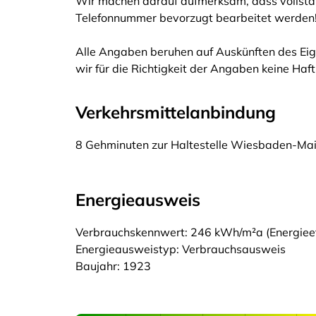
Wir machen darauf aufmerksam, dass vollstä
Telefonnummer bevorzugt bearbeitet werden
Alle Angaben beruhen auf Auskünften des Eig
wir für die Richtigkeit der Angaben keine Ha
Verkehrsmittelanbindung
8 Gehminuten zur Haltestelle Wiesbaden-Main
Energieausweis
Verbrauchskennwert: 246 kWh/m²a (Energieeff
Energieausweistyp: Verbrauchsausweis
Baujahr: 1923