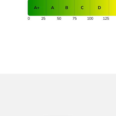
A+
A
B
C
D
0
25
50
75
100
125