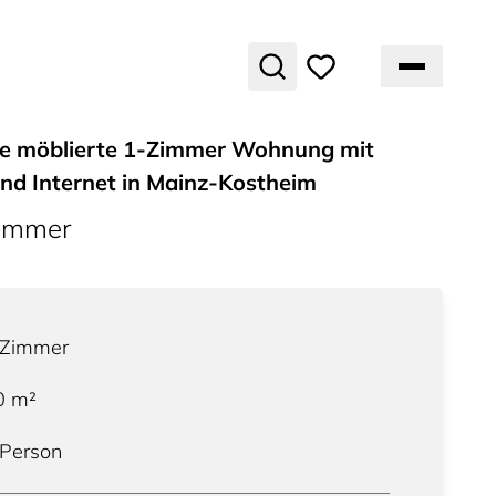
e möblierte 1-Zimmer Wohnung mit
und Internet in Mainz-Kostheim
ummer
Zimmer
0
m²
 Person