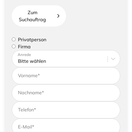
Zum
Suchauftrag
Bitte geben Sie an, ob Sie eine Privatperson sind
Privatperson
oder eine Firma vertreten
Firma
Bitte tragen Sie Ihre Adresse sowie
Anrede
Kontaktdaten ein
Vorname
*
Nachname
*
Telefon
*
E-Mail
*