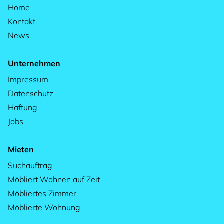
Home
Kontakt
News
Unternehmen
Impressum
Datenschutz
Haftung
Jobs
Mieten
Suchauftrag
Möbliert Wohnen auf Zeit
Möbliertes Zimmer
Möblierte Wohnung