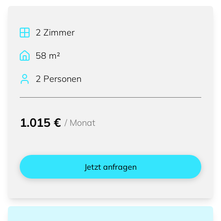
2
Zimmer
58
m²
2 Personen
1.015 €
/
Monat
Jetzt anfragen