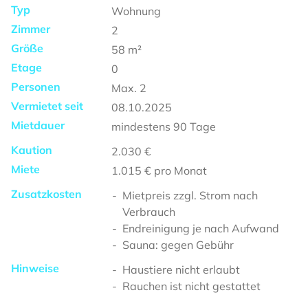
Typ
Wohnung
Zimmer
2
Größe
58
m²
Etage
0
Personen
Max.
2
Vermietet seit
08.10.2025
Mietdauer
mindestens
90 Tage
Kaution
2.030 €
Miete
1.015 €
pro Monat
Zusatzkosten
Mietpreis zzgl. Strom nach
Verbrauch
Endreinigung je nach Aufwand
Sauna: gegen Gebühr
Hinweise
Haustiere nicht erlaubt
Rauchen ist nicht gestattet