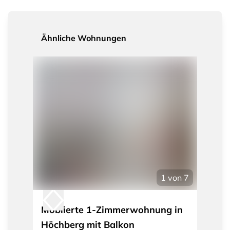
Ähnliche Wohnungen
1
von
7
Möblierte 1-Zimmerwohnung in
Höchberg mit Balkon