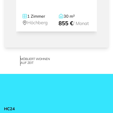
1
Zimmer
30
m²
Höchberg
855 €
/
Monat
MÖBLIERT WOHNEN
AUF ZEIT
HC24