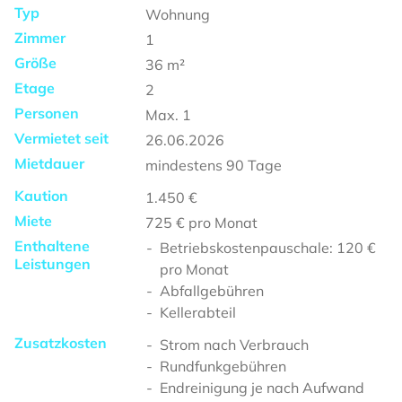
Typ
Wohnung
Zimmer
1
Größe
36
m²
Etage
2
Personen
Max.
1
Vermietet seit
26.06.2026
Mietdauer
mindestens
90 Tage
Kaution
1.450 €
Miete
725 €
pro Monat
Enthaltene
Betriebskostenpauschale: 120 €
Leistungen
pro Monat
Abfallgebühren
Kellerabteil
Zusatzkosten
Strom nach Verbrauch
Rundfunkgebühren
Endreinigung je nach Aufwand