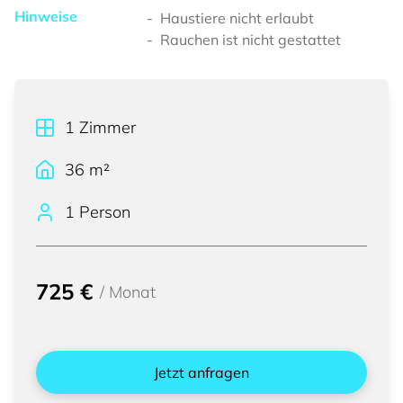
Hinweise
Haustiere nicht erlaubt
Rauchen ist nicht gestattet
1
Zimmer
36
m²
1 Person
725 €
/
Monat
Jetzt anfragen