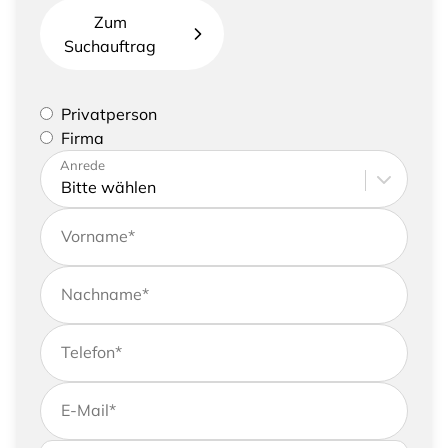
Zum
Suchauftrag
Bitte geben Sie an, ob Sie eine Privatperson sind
Privatperson
oder eine Firma vertreten
Firma
Bitte tragen Sie Ihre Adresse sowie
Anrede
Kontaktdaten ein
Vorname
*
Nachname
*
Telefon
*
E-Mail
*