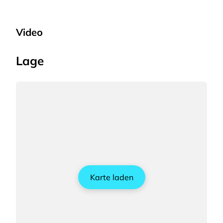
Video
Lage
Karte laden