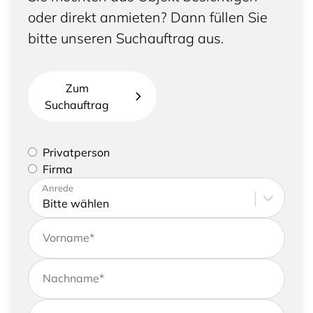
oder direkt anmieten? Dann füllen Sie
bitte unseren Suchauftrag aus.
Zum
Suchauftrag
Bitte geben Sie an, ob Sie eine Privatperson sind
Privatperson
oder eine Firma vertreten
Firma
Bitte tragen Sie Ihre Adresse sowie
Anrede
Kontaktdaten ein
Vorname
*
Nachname
*