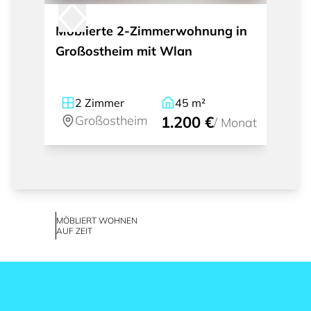
Möblierte 2-Zimmerwohnung in
Großostheim mit Wlan
2
Zimmer
45
m²
Großostheim
1.200 €
/
Monat
MÖBLIERT WOHNEN
AUF ZEIT