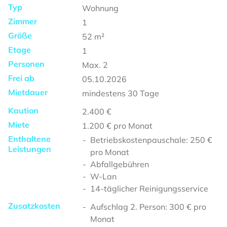
Typ
Wohnung
Zimmer
1
Größe
52
m²
Etage
1
Personen
Max.
2
Frei ab
05.10.2026
Mietdauer
mindestens
30 Tage
Kaution
2.400 €
Miete
1.200 €
pro Monat
Enthaltene
Betriebskostenpauschale: 250 €
Leistungen
pro Monat
Abfallgebühren
W-Lan
14-täglicher Reinigungsservice
Zusatzkosten
Aufschlag 2. Person: 300 € pro
Monat