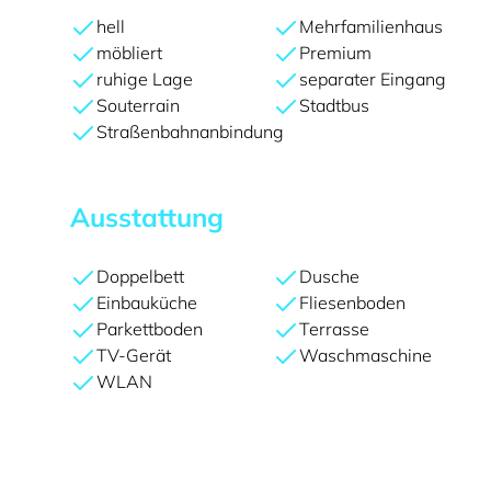
hell
Mehrfamilienhaus
möbliert
Premium
ruhige Lage
separater Eingang
Souterrain
Stadtbus
Straßenbahnanbindung
Ausstattung
Doppelbett
Dusche
Einbauküche
Fliesenboden
Parkettboden
Terrasse
TV-Gerät
Waschmaschine
WLAN