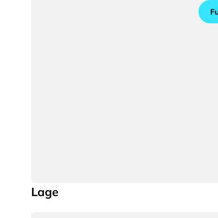
F
Lage