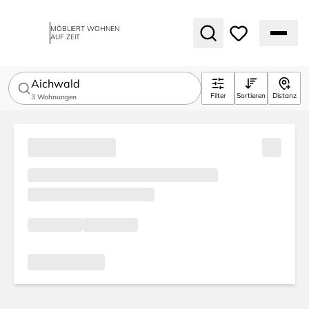
MÖBLIERT WOHNEN
AUF ZEIT
Aichwald
Filter
Sortieren
Distanz
3
Wohnungen