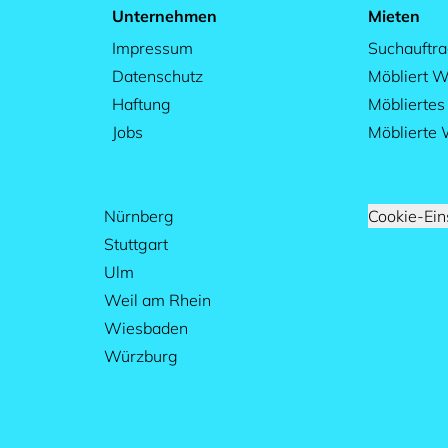
Unternehmen
Mieten
Impressum
Suchauftr
Datenschutz
Möbliert W
Haftung
Möblierte
Jobs
Möblierte
Nürnberg
Cookie-Ein
Stuttgart
Ulm
Weil am Rhein
Wiesbaden
Würzburg