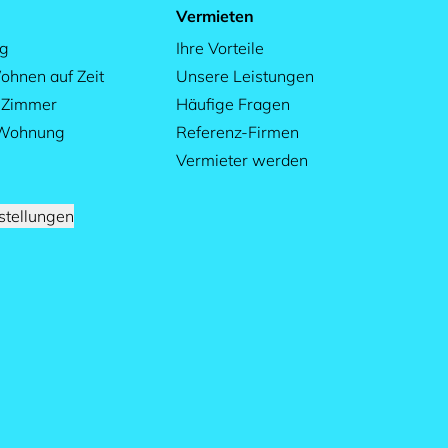
Vermieten
ag
Ihre Vorteile
ohnen auf Zeit
Unsere Leistungen
s Zimmer
Häufige Fragen
 Wohnung
Referenz-Firmen
Vermieter werden
stellungen