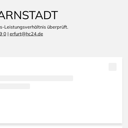
 ARNSTADT
is-Leistungsverhältnis überprüft.
9 0
|
erfurt@hc24.de