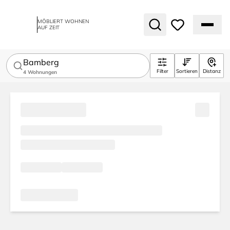
MÖBLIERT WOHNEN
AUF ZEIT
Bamberg
Filter
Sortieren
Distanz
4
Wohnungen