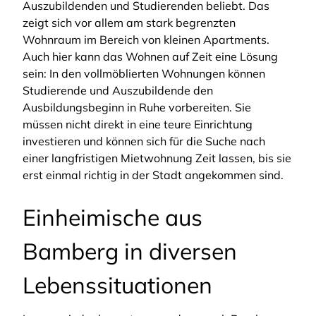
Auszubildenden und Studierenden beliebt. Das
zeigt sich vor allem am stark begrenzten
Wohnraum im Bereich von kleinen Apartments.
Auch hier kann das Wohnen auf Zeit eine Lösung
sein: In den vollmöblierten Wohnungen können
Studierende und Auszubildende den
Ausbildungsbeginn in Ruhe vorbereiten. Sie
müssen nicht direkt in eine teure Einrichtung
investieren und können sich für die Suche nach
einer langfristigen Mietwohnung Zeit lassen, bis sie
erst einmal richtig in der Stadt angekommen sind.
Einheimische aus
Bamberg in diversen
Lebenssituationen