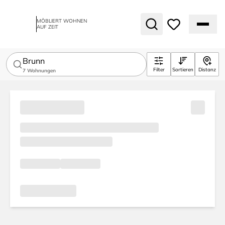
MÖBLIERT WOHNEN
AUF ZEIT
Brunn
Filter
Sortieren
Distanz
7
Wohnungen