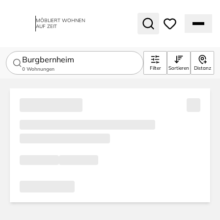
MÖBLIERT WOHNEN
AUF ZEIT
Burgbernheim
Filter
Sortieren
Distanz
0
Wohnungen