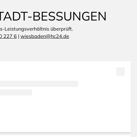
STADT-BESSUNGEN
is-Leistungsverhältnis überprüft.
0 227 6
|
wiesbaden@hc24.de