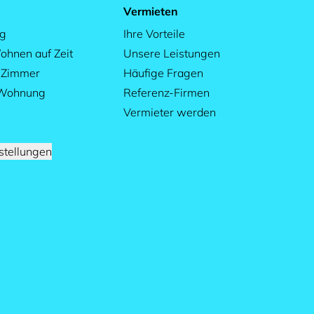
Vermieten
ag
Ihre Vorteile
ohnen auf Zeit
Unsere Leistungen
s Zimmer
Häufige Fragen
 Wohnung
Referenz-Firmen
Vermieter werden
stellungen