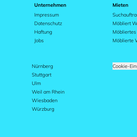
Unternehmen
Mieten
Impressum
Suchauftr
Datenschutz
Möbliert W
Haftung
Möblierte
Jobs
Möblierte
Nürnberg
Cookie-Ein
Stuttgart
Ulm
Weil am Rhein
Wiesbaden
Würzburg