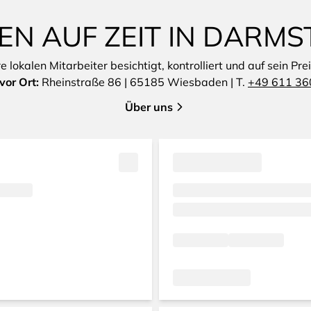
N AUF ZEIT IN DARM
lokalen Mitarbeiter besichtigt, kontrolliert und auf sein Pre
or Ort:
Rheinstraße 86 | 65185 Wiesbaden | T.
+49 611 36
Über uns