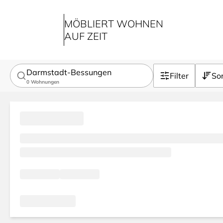
MÖBLIERT WOHNEN
AUF ZEIT
Darmstadt-Bessungen
Filter
Sor
0
Wohnungen