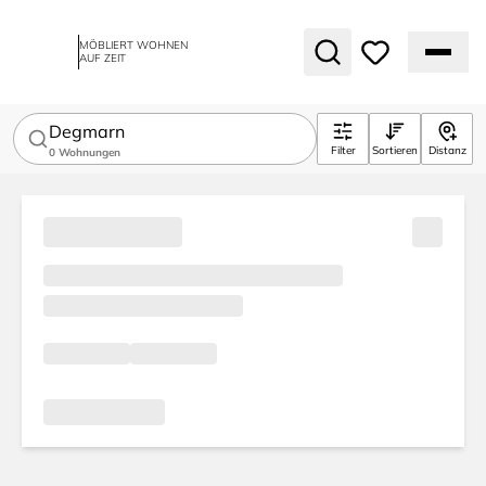
MÖBLIERT WOHNEN
AUF ZEIT
Degmarn
Filter
Sortieren
Distanz
0
Wohnungen